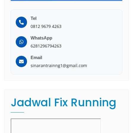
Tel
0812 9679 4263
WhatsApp
6281296794263
Email
sinarantrainng1@gmail.com
Jadwal Fix Running