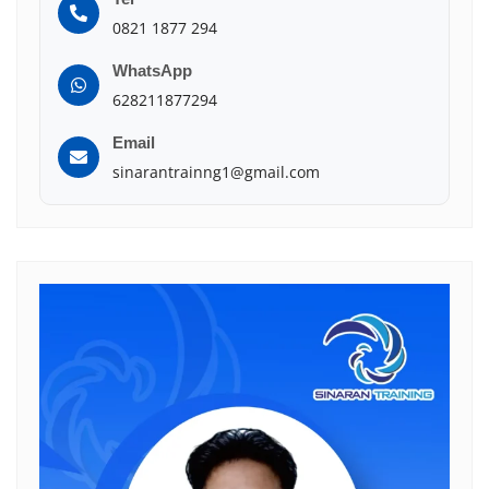
0821 1877 294
WhatsApp
628211877294
Email
sinarantrainng1@gmail.com