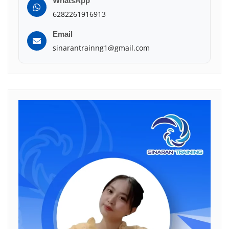
WhatsApp
6282261916913
Email
sinarantrainng1@gmail.com