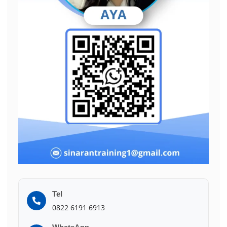
Tel
0822 6191 6913