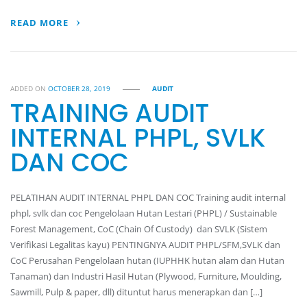
READ MORE
ADDED ON
OCTOBER 28, 2019
AUDIT
TRAINING AUDIT
INTERNAL PHPL, SVLK
DAN COC
PELATIHAN AUDIT INTERNAL PHPL DAN COC Training audit internal
phpl, svlk dan coc Pengelolaan Hutan Lestari (PHPL) / Sustainable
Forest Management, CoC (Chain Of Custody) dan SVLK (Sistem
Verifikasi Legalitas kayu) PENTINGNYA AUDIT PHPL/SFM,SVLK dan
CoC Perusahan Pengelolaan hutan (IUPHHK hutan alam dan Hutan
Tanaman) dan Industri Hasil Hutan (Plywood, Furniture, Moulding,
Sawmill, Pulp & paper, dll) dituntut harus menerapkan dan […]