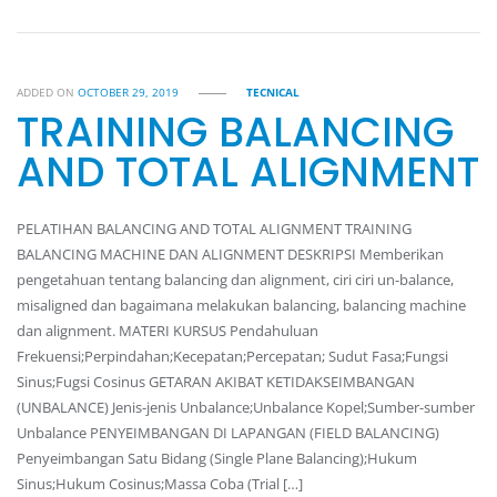
ADDED ON
OCTOBER 29, 2019
TECNICAL
TRAINING BALANCING
AND TOTAL ALIGNMENT
PELATIHAN BALANCING AND TOTAL ALIGNMENT TRAINING
BALANCING MACHINE DAN ALIGNMENT DESKRIPSI Memberikan
pengetahuan tentang balancing dan alignment, ciri ciri un-balance,
misaligned dan bagaimana melakukan balancing, balancing machine
dan alignment. MATERI KURSUS Pendahuluan
Frekuensi;Perpindahan;Kecepatan;Percepatan; Sudut Fasa;Fungsi
Sinus;Fugsi Cosinus GETARAN AKIBAT KETIDAKSEIMBANGAN
(UNBALANCE) Jenis-jenis Unbalance;Unbalance Kopel;Sumber-sumber
Unbalance PENYEIMBANGAN DI LAPANGAN (FIELD BALANCING)
Penyeimbangan Satu Bidang (Single Plane Balancing);Hukum
Sinus;Hukum Cosinus;Massa Coba (Trial […]