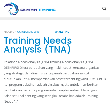
Skip
to
content
ADDED ON
OCTOBER 31, 2019
MARKETING
Training Needs
Analysis (TNA)
Pelatihan Needs Analysis (TNA) Training Needs Analysis (TNA)
DESKRIPSI Di era perubahan yang makin cepat, rencana organisasi
yang strategic dan dinamis, serta penuh perubahan sangat
dibutuhkan untuk mempersiapkan Asset terpenting yaitu SDM. Untuk
itu, program pelatihan adalah eksekusi nyata untuk memberikan
pembekalan pertama yang kemudian implementasi di lapangan.
Salah satu hal penting yang seringkali terabaikan adalah Training
Needs […]