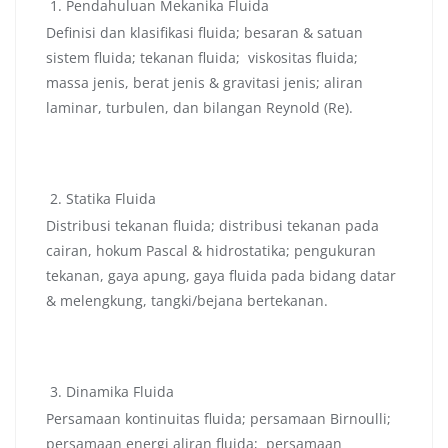
Pendahuluan Mekanika Fluida
Definisi dan klasifikasi fluida; besaran & satuan
sistem fluida; tekanan fluida; viskositas fluida;
massa jenis, berat jenis & gravitasi jenis; aliran
laminar, turbulen, dan bilangan Reynold (Re).
Statika Fluida
Distribusi tekanan fluida; distribusi tekanan pada
cairan, hokum Pascal & hidrostatika; pengukuran
tekanan, gaya apung, gaya fluida pada bidang datar
& melengkung, tangki/bejana bertekanan.
Dinamika Fluida
Persamaan kontinuitas fluida; persamaan Birnoulli;
persamaan energi aliran fluida; persamaan