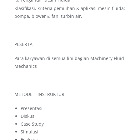
Klasifikasi, kriteria pemilihan & aplikasi mesin fluida;
pompa, blower & fan; turbin air.
PESERTA
Para karyawan di semua lini bagian Machinery Fluid
Mechanics
METODE INSTRUKTUR
Presentasi
Diskusi
Case Study
Simulasi
Evaluasi