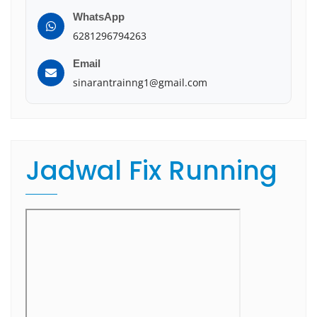
WhatsApp
6281296794263
Email
sinarantrainng1@gmail.com
Jadwal Fix Running