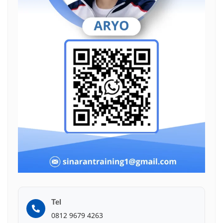
Tel
0812 9679 4263