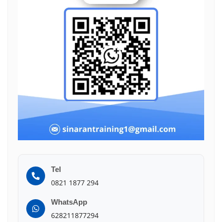
Tel
0821 1877 294
WhatsApp
628211877294