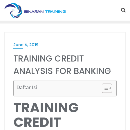
Skip
to
content
June 4, 2019
TRAINING CREDIT
ANALYSIS FOR BANKING
Daftar Isi
TRAINING
CREDIT