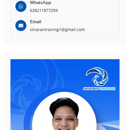
WhatsApp
628211877294
Email
sinarantrainng1@gmail.com