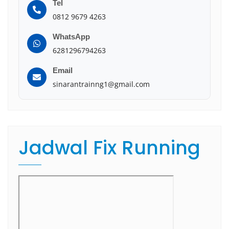
Tel
0812 9679 4263
WhatsApp
6281296794263
Email
sinarantrainng1@gmail.com
Jadwal Fix Running