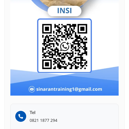
Tel
0821 1877 294