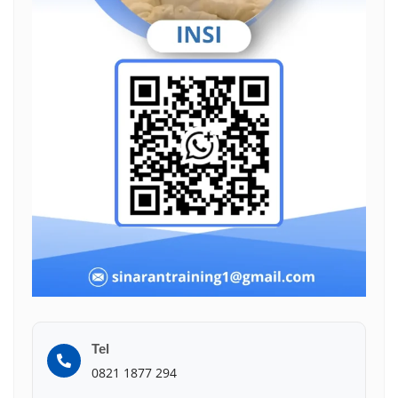
Tel
0821 1877 294