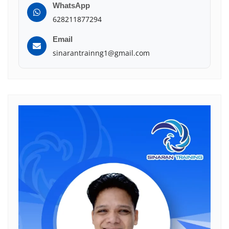
WhatsApp
628211877294
Email
sinarantrainng1@gmail.com