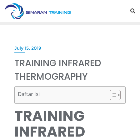
Skip
to
content
July 15, 2019
TRAINING INFRARED
THERMOGRAPHY
Daftar Isi
TRAINING
INFRARED