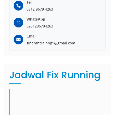
Tel
0812 9679 4263
WhatsApp
6281296794263
Email
sinarantrainng1@gmail.com
Jadwal Fix Running