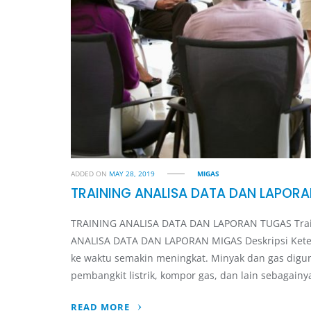
ADDED ON
MAY 28, 2019
MIGAS
TRAINING ANALISA DATA DAN LAPOR
TRAINING ANALISA DATA DAN LAPORAN TUGAS Trainin
ANALISA DATA DAN LAPORAN MIGAS Deskripsi Kete
ke waktu semakin meningkat. Minyak dan gas diguna
pembangkit listrik, kompor gas, dan lain sebagainy
READ MORE