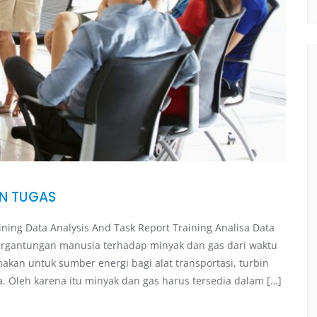
AN TUGAS
g Data Analysis And Task Report Training Analisa Data
rgantungan manusia terhadap minyak dan gas dari waktu
kan untuk sumber energi bagi alat transportasi, turbin
a. Oleh karena itu minyak dan gas harus tersedia dalam […]