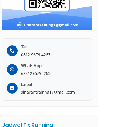
Tel
0812 9679 4263
WhatsApp
6281296794263
Email
sinarantrainng1@gmail.com
Jadwal Fix Running