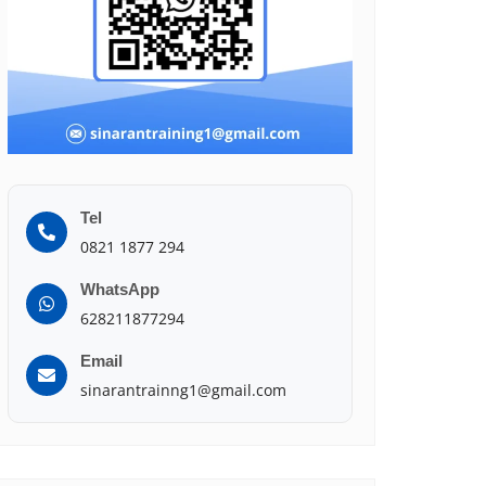
Tel
0821 1877 294
WhatsApp
628211877294
Email
sinarantrainng1@gmail.com