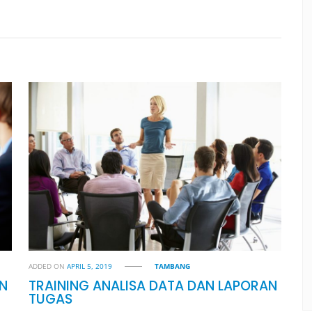
ADDED ON
APRIL 5, 2019
TAMBANG
AN
TRAINING ANALISA DATA DAN LAPORAN
TUGAS