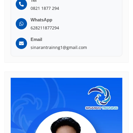
Tel
0821 1877 294
WhatsApp
628211877294
Email
sinarantrainng1@gmail.com