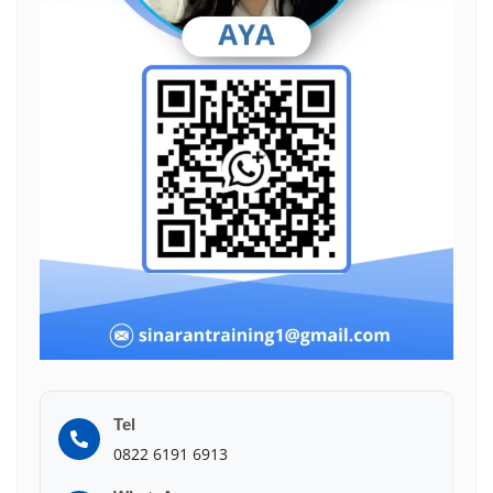
Tel
0822 6191 6913