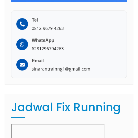
Tel
0812 9679 4263
WhatsApp
6281296794263
Email
sinarantrainng1@gmail.com
Jadwal Fix Running