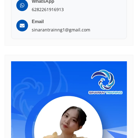
WhatsApp
6282261916913
Email
sinarantrainng1@gmail.com