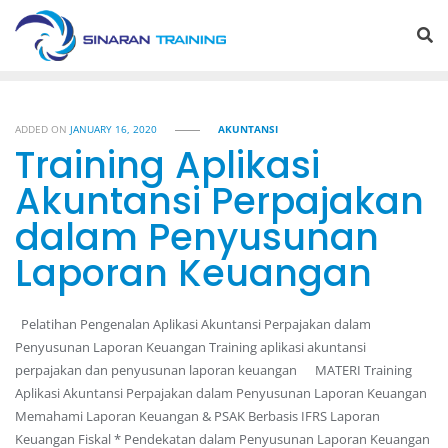
Skip
to
content
ADDED ON
JANUARY 16, 2020
AKUNTANSI
Training Aplikasi
Akuntansi Perpajakan
dalam Penyusunan
Laporan Keuangan
Pelatihan Pengenalan Aplikasi Akuntansi Perpajakan dalam
Penyusunan Laporan Keuangan Training aplikasi akuntansi
perpajakan dan penyusunan laporan keuangan MATERI Training
Aplikasi Akuntansi Perpajakan dalam Penyusunan Laporan Keuangan
Memahami Laporan Keuangan & PSAK Berbasis IFRS Laporan
Keuangan Fiskal * Pendekatan dalam Penyusunan Laporan Keuangan