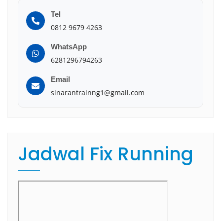
Tel
0812 9679 4263
WhatsApp
6281296794263
Email
sinarantrainng1@gmail.com
Jadwal Fix Running