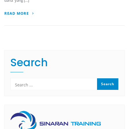
dana yang […]
READ MORE
Search