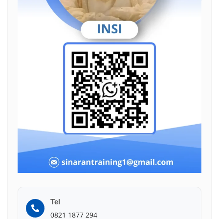
Tel
0821 1877 294