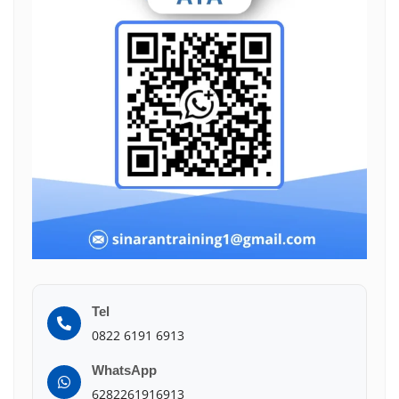
Tel
0822 6191 6913
WhatsApp
6282261916913