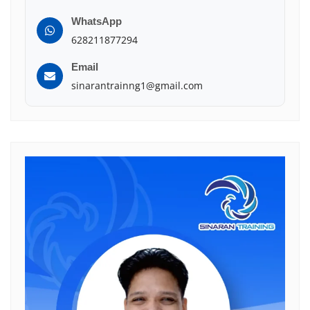
WhatsApp
628211877294
Email
sinarantrainng1@gmail.com