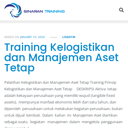
Skip
to
content
ADDED ON
JANUARY 10, 2020
LOGISTIK
Training Kelogistikan
dan Manajemen Aset
Tetap
Pelatihan Kelogistikan dan Manajemen Aset Tetap Training Prinsip
Kelogistikan dan Manajemen Aset Tetap DESKRIPSI Aktiva tetap
adalah kekayaan perusahaan yang memiliki wujud (tangible fixed
assets), mempunyai manfaat ekonomis lebih dari satu tahun, dan
diperoleh perusahaan untuk melakukan kegiatan perusahaan, bukan
untuk dijual kembali. Dalam kaitan ini Manajemen Aset diartikan
sebagai suatu kegiatan manajemen dalam mengelola penggunaan