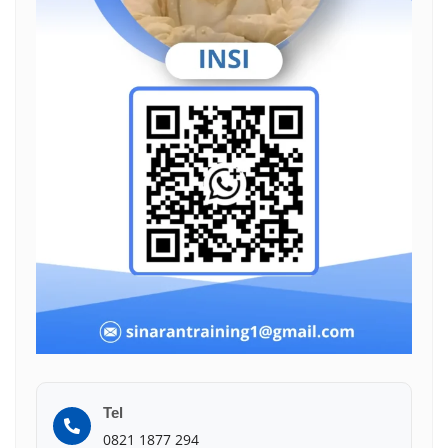
Tel
0821 1877 294