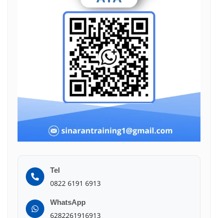
Tel
0822 6191 6913
WhatsApp
6282261916913