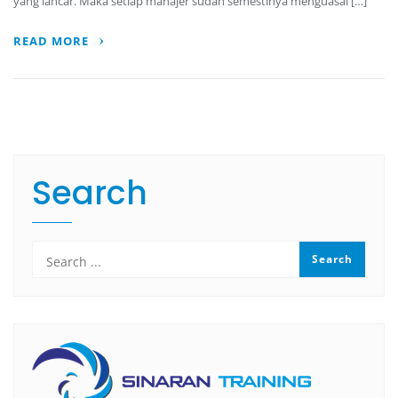
yang lancar. Maka setiap manajer sudah semestinya menguasai […]
READ MORE
Search