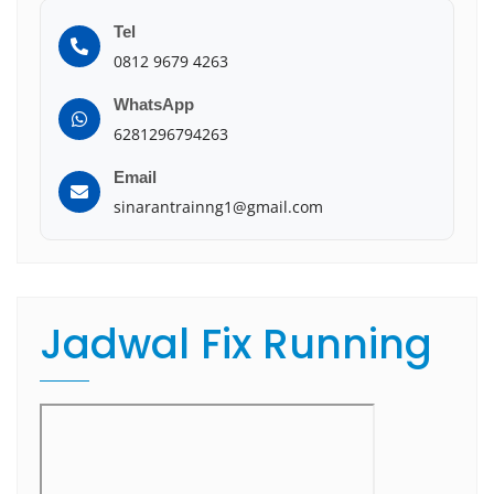
Tel
0812 9679 4263
WhatsApp
6281296794263
Email
sinarantrainng1@gmail.com
Jadwal Fix Running