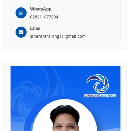
WhatsApp
628211877294
Email
sinarantrainng1@gmail.com