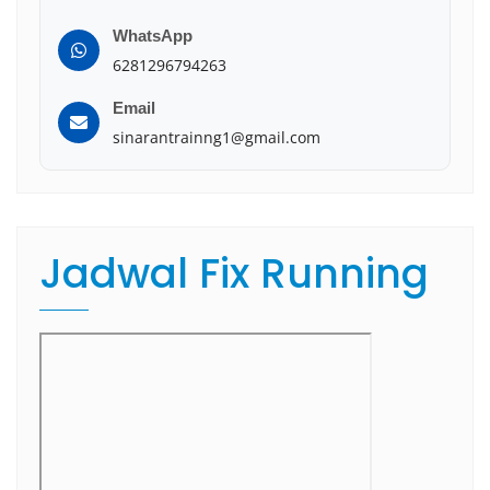
WhatsApp
6281296794263
Email
sinarantrainng1@gmail.com
Jadwal Fix Running