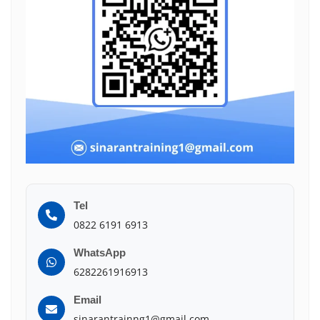
Tel
0822 6191 6913
WhatsApp
6282261916913
Email
sinarantrainng1@gmail.com