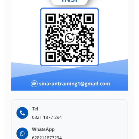
Tel
0821 1877 294
WhatsApp
628211877294