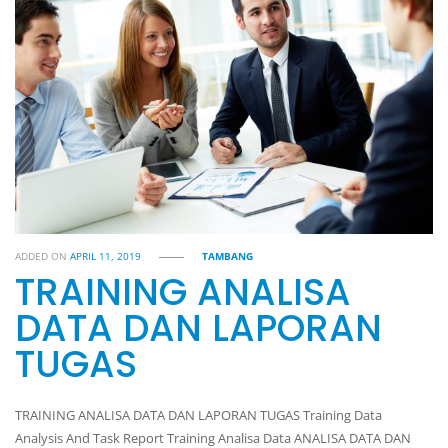
ADDED ON
APRIL 11, 2019
TAMBANG
TRAINING ANALISA
DATA DAN LAPORAN
TUGAS
TRAINING ANALISA DATA DAN LAPORAN TUGAS Training Data
Analysis And Task Report Training Analisa Data ANALISA DATA DAN