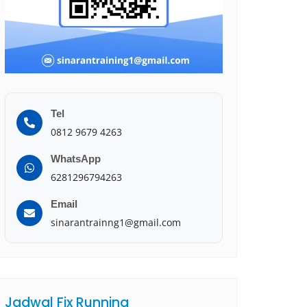
Tel
0812 9679 4263
WhatsApp
6281296794263
Email
sinarantrainng1@gmail.com
Jadwal Fix Running