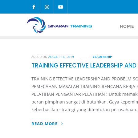
Skip
to
content
HOME
ADDED ON
AUGUST 16, 2019
LEADERSHIP
TRAINING EFFECTIVE LEADERSHIP AN
TRAINING EFFECTIVE LEADERSHIP AND PROBELM S
PEMECAHAN MASALAH TRAINING RENCANA KERJA P
PELATIHAN PENGANTAR PELATIHAN : Untuk memaksim
peran pimpinan sangat di butuhkan. Gaya kepemi
keberhasilan strategi yang ditentukan perusahaa
READ MORE