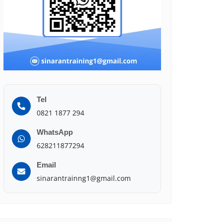
Tel
0821 1877 294
WhatsApp
628211877294
Email
sinarantrainng1@gmail.com