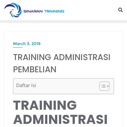
Skip
to
content
March 3, 2019
TRAINING ADMINISTRASI
PEMBELIAN
Daftar Isi
TRAINING
ADMINISTRASI