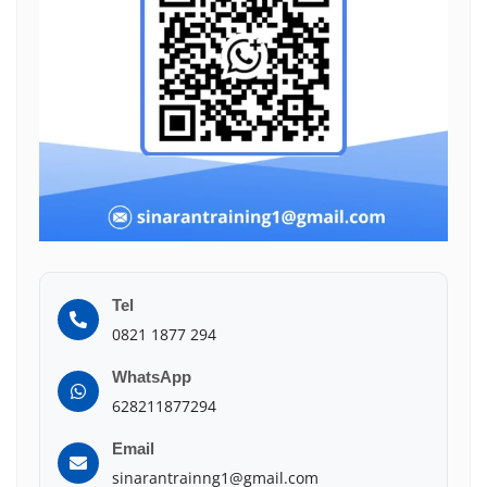
Tel
0821 1877 294
WhatsApp
628211877294
Email
sinarantrainng1@gmail.com