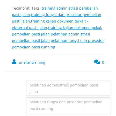
Technorati Tags:
training administrasi pembelian
pasti jalan
,
training fungsi dan prosedur pembelian
pasti jalan
,
training kajian dokumen terkait –
eksternal pasti jalan
,
training kajian dokumen pokok
pembelian pasti jalan
,
pelatihan administrasi
pembelian pasti jalan
,
pelatihan fungsi dan prosedur
pembelian pasti running
sinarantraining
0
pelatihan administrasi pembelian pasti
jalan
pelatihan fungsi dan prosedur pembelian
pasti running