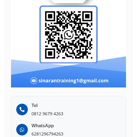
Tel
0812 9679 4263
WhatsApp
6281296794263