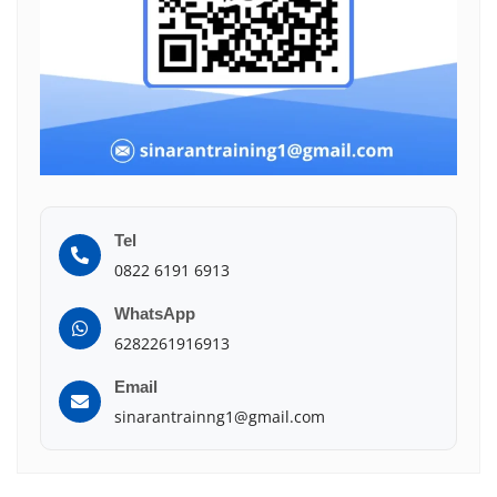
Tel
0822 6191 6913
WhatsApp
6282261916913
Email
sinarantrainng1@gmail.com