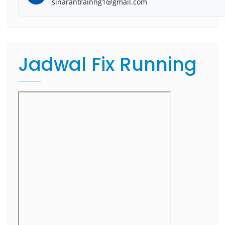
sinarantrainng1@gmail.com
Jadwal Fix Running