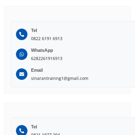
Tel
0822 6191 6913
WhatsApp
6282261916913
Email
sinarantrainng1@gmail.com
Tel
0821 1877 294