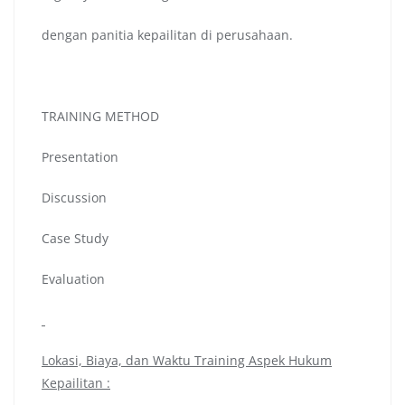
dengan panitia kepailitan di perusahaan.
TRAINING METHOD
Presentation
Discussion
Case Study
Evaluation
Lokasi, Biaya, dan Waktu
Training Aspek Hukum
Kepailitan :