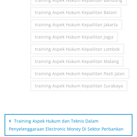
training Aspek Hukum Kepailitan Bandung
training Aspek Hukum Kepailitan Batam
training Aspek Hukum Kepailitan Jakarta
training Aspek Hukum Kepailitan Jogja
training Aspek Hukum Kepailitan Lombok
training Aspek Hukum Kepailitan Malang
training Aspek Hukum Kepailitan Pasti Jalan
training Aspek Hukum Kepailitan Surabaya
Post
navigation
Training Aspek Hukum dan Teknis Dalam
Penyelenggaraan Electronic Money Di Sektor Perbankan