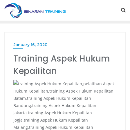
Skip
to
content
January 16, 2020
Training Aspek Hukum
Kepailitan