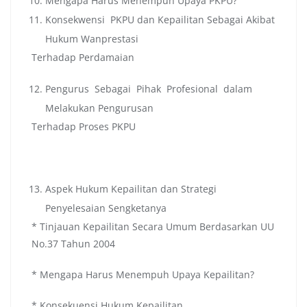
Mengapa Harus Menempuh Upaya PKPU?
Konsekwensi PKPU dan Kepailitan Sebagai Akibat
Hukum Wanprestasi
Terhadap Perdamaian
Pengurus Sebagai Pihak Profesional dalam
Melakukan Pengurusan
Terhadap Proses PKPU
Aspek Hukum Kepailitan dan Strategi
Penyelesaian Sengketanya
* Tinjauan Kepailitan Secara Umum Berdasarkan UU
No.37 Tahun 2004
* Mengapa Harus Menempuh Upaya Kepailitan?
* Konsekuensi Hukum Kepailitan