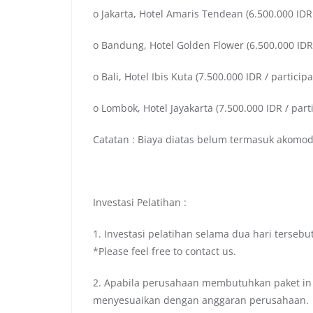
o Jakarta, Hotel Amaris Tendean (6.500.000 IDR 
o Bandung, Hotel Golden Flower (6.500.000 IDR 
o Bali, Hotel Ibis Kuta (7.500.000 IDR / participa
o Lombok, Hotel Jayakarta (7.500.000 IDR / part
Catatan : Biaya diatas belum termasuk akomo
Investasi Pelatihan :
1. Investasi pelatihan selama dua hari terseb
*Please feel free to contact us.
2. Apabila perusahaan membutuhkan paket in h
menyesuaikan dengan anggaran perusahaan.