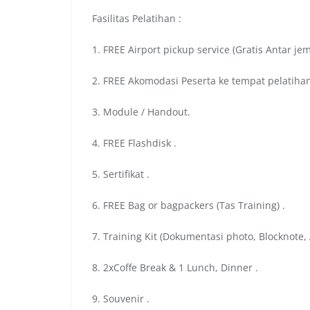
Fasilitas Pelatihan :
1. FREE Airport pickup service (Gratis Antar je
2. FREE Akomodasi Peserta ke tempat pelatihan
3. Module / Handout.
4. FREE Flashdisk .
5. Sertifikat .
6. FREE Bag or bagpackers (Tas Training) .
7. Training Kit (Dokumentasi photo, Blocknote, 
8. 2xCoffe Break & 1 Lunch, Dinner .
9. Souvenir .