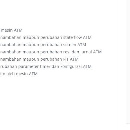
a mesin ATM
nambahan maupun perubahan state flow ATM
enambahan maupun perubahan screen ATM
nambahan maupun perubahan resi dan jurnal ATM
enambahan maupun perubahan FIT ATM
ubahan parameter timer dan konfigurasi ATM
rim oleh mesin ATM