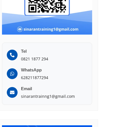
Tel
0821 1877 294
WhatsApp
628211877294
Email
sinarantrainng1@gmail.com