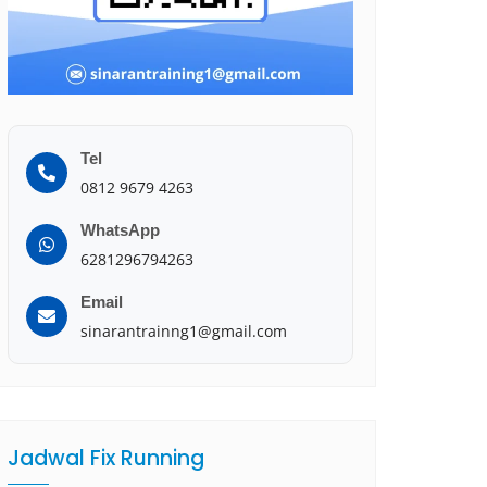
Tel
0812 9679 4263
WhatsApp
6281296794263
Email
sinarantrainng1@gmail.com
Jadwal Fix Running