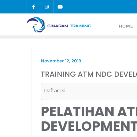
Skip
to
content
HOME
November 12, 2019
TRAINING ATM NDC DEVE
Daftar Isi
PELATIHAN A
DEVELOPMEN