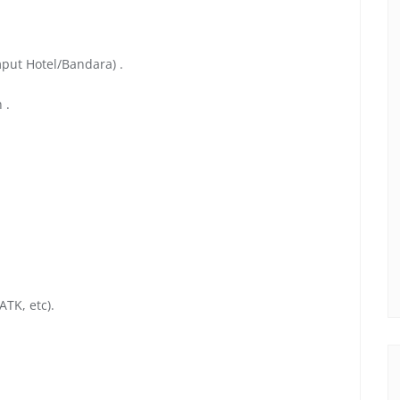
mput Hotel/Bandara) .
 .
ATK, etc).