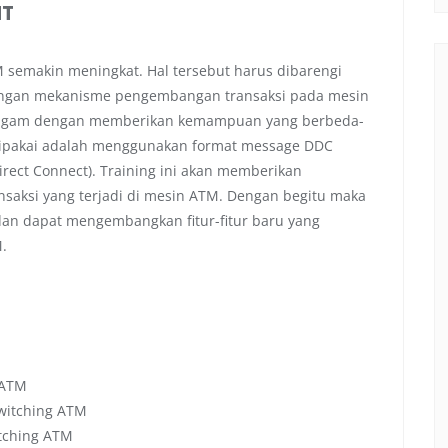
NT
 semakin meningkat. Hal tersebut harus dibarengi
engan mekanisme pengembangan transaksi pada mesin
eragam dengan memberikan kemampuan yang berbeda-
dipakai adalah menggunakan format message DDC
irect Connect). Training ini akan memberikan
ansaksi yang terjadi di mesin ATM. Dengan begitu maka
an dapat mengembangkan fitur-fitur baru yang
.
 ATM
witching ATM
tching ATM