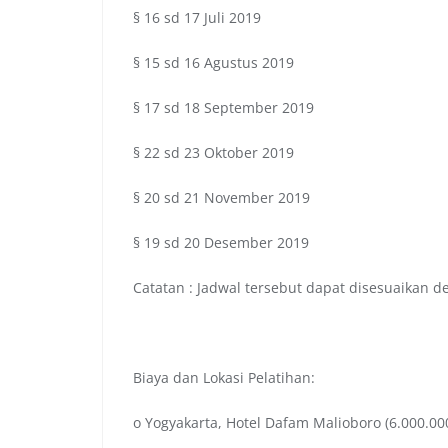
§ 16 sd 17 Juli 2019
§ 15 sd 16 Agustus 2019
§ 17 sd 18 September 2019
§ 22 sd 23 Oktober 2019
§ 20 sd 21 November 2019
§ 19 sd 20 Desember 2019
Catatan : Jadwal tersebut dapat disesuaikan 
Biaya dan Lokasi Pelatihan:
o Yogyakarta, Hotel Dafam Malioboro (6.000.000