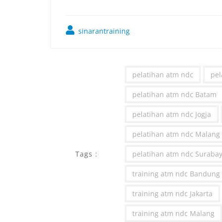
sinarantraining
pelatihan atm ndc
pel
pelatihan atm ndc Batam
pelatihan atm ndc Jogja
pelatihan atm ndc Malang
Tags :
pelatihan atm ndc Suraba
training atm ndc Bandung
training atm ndc Jakarta
training atm ndc Malang