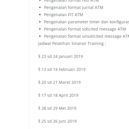
Pengenalan format resi ATM
Pengenalan format jurnal ATM
Pengenalan FIT ATM
Pengenalan parameter timer dan konfigura
Pengenalan format solicited message ATM
Pengenalan format unsolicited message A
Jadwal Pelatihan Sinaran Training :
§ 23 sd 24 Januari 2019
§ 13 sd 14 Februari 2019
§ 20 sd 21 Maret 2019
§ 17 sd 18 April 2019
§ 28 sd 29 Mei 2019
§ 25 sd 26 Juni 2019