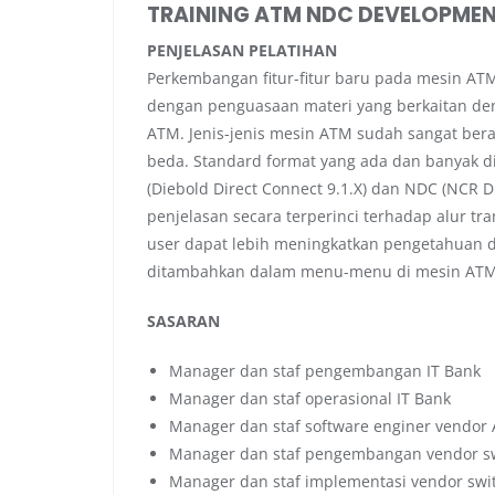
TRAINING ATM NDC DEVELOPME
PENJELASAN PELATIHAN
Perkembangan fitur-fitur baru pada mesin ATM
dengan penguasaan materi yang berkaitan d
ATM. Jenis-jenis mesin ATM sudah sangat b
beda. Standard format yang ada dan banyak 
(Diebold Direct Connect 9.1.X) dan NDC (NCR D
penjelasan secara terperinci terhadap alur tr
user dapat lebih meningkatkan pengetahuan d
ditambahkan dalam menu-menu di mesin ATM
SASARAN
Manager dan staf pengembangan IT Bank
Manager dan staf operasional IT Bank
Manager dan staf software enginer vendor
Manager dan staf pengembangan vendor s
Manager dan staf implementasi vendor swi