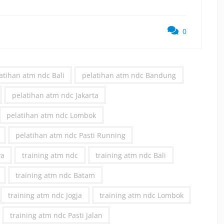
0
atihan atm ndc Bali
pelatihan atm ndc Bandung
pelatihan atm ndc Jakarta
pelatihan atm ndc Lombok
pelatihan atm ndc Pasti Running
ya
training atm ndc
training atm ndc Bali
training atm ndc Batam
training atm ndc Jogja
training atm ndc Lombok
training atm ndc Pasti Jalan