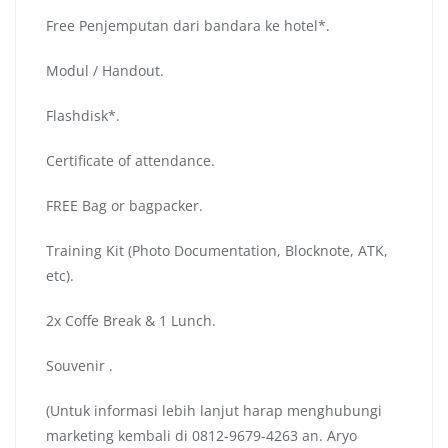
Free Penjemputan dari bandara ke hotel*.
Modul / Handout.
Flashdisk*.
Certificate of attendance.
FREE Bag or bagpacker.
Training Kit (Photo Documentation, Blocknote, ATK,
etc).
2x Coffe Break & 1 Lunch.
Souvenir .
(Untuk informasi lebih lanjut harap menghubungi
marketing kembali di 0812-9679-4263 an. Aryo