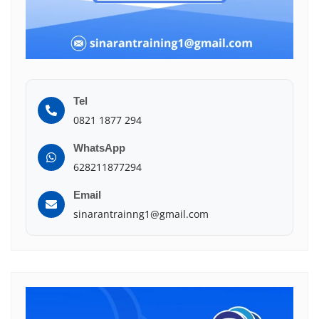
Tel
0821 1877 294
WhatsApp
628211877294
Email
sinarantrainng1@gmail.com