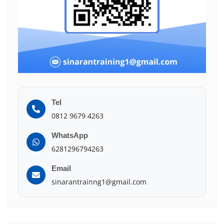
Tel
0812 9679 4263
WhatsApp
6281296794263
Email
sinarantrainng1@gmail.com