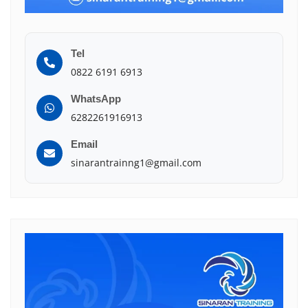
Tel
0822 6191 6913
WhatsApp
6282261916913
Email
sinarantrainng1@gmail.com