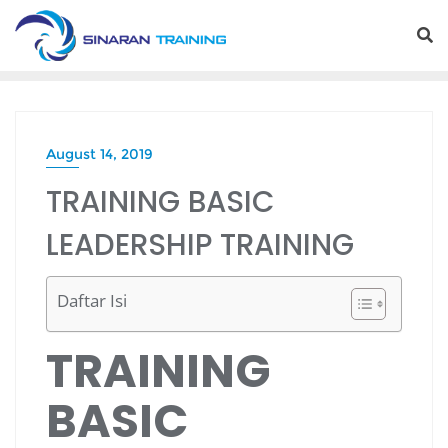
Skip
to
content
August 14, 2019
TRAINING BASIC
LEADERSHIP TRAINING
Daftar Isi
TRAINING
BASIC