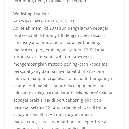
terhubung dengan aplikasi pekerjaan.
Workshop Leader :
ADI WIJAKSANA, Drs.Psi, CH, CHT
Adi telah memiliki 20 tahun pengalaman sebagai
professional di bidang HR dengan spesialisasi :
creativity and innovation, character building,
motivation, pengembangan system HR. Selama
kurun waktu tersebut Adi terus-menerus
mengembangkan metode peningkatan kapasitas
personal yang dampaknya dapat dilihat secara
individu maupun organisasi dimana terbangunnya
sinergi. Adi memiliki latar belakang pendidikan
lulusan psikologi UI dan latar belakang professional
sebagai praktisi HR di perusahaan global dan
nasional selama 12 tahun dan lebih dari 8 tahun
sebagai konsultan HR diberbagai industri
manufaktur, servis, dan perbankan seperti Nestle,
Semen Gresik, BCA, Bank Mandiri, dll.