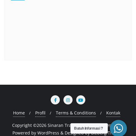
Home
Profil
Terms & Conditions
Kontak
Copyright ©2026 Sinaran Training . All rights reserved.
Butuh Informasi ?
Powered by
WordPress
&
Designed by
Bizberg Themes