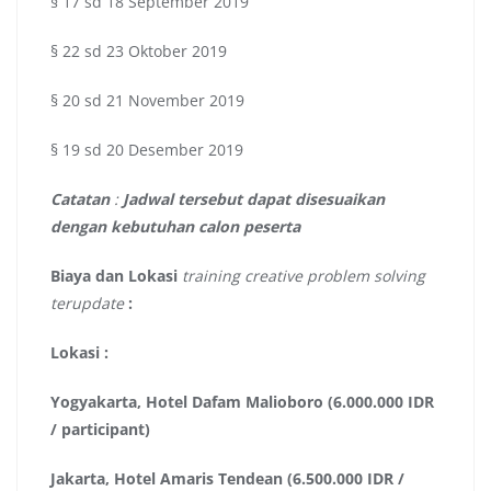
§ 17 sd 18 September 2019
§ 22 sd 23 Oktober 2019
§ 20 sd 21 November 2019
§ 19 sd 20 Desember 2019
Catatan
:
Jadwal tersebut dapat disesuaikan
dengan kebutuhan calon peserta
Biaya dan Lokasi
training creative problem solving
terupdate
:
Lokasi :
Yogyakarta, Hotel Dafam Malioboro (6.000.000 IDR
/ participant)
Jakarta, Hotel Amaris Tendean (6.500.000 IDR /