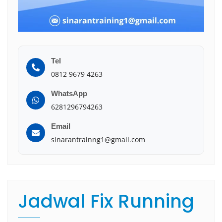
Tel
0812 9679 4263
WhatsApp
6281296794263
Email
sinarantrainng1@gmail.com
Jadwal Fix Running