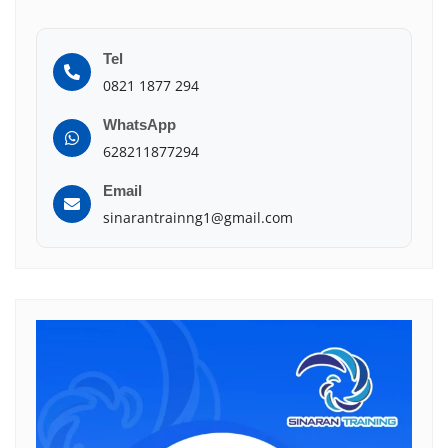
Tel
0821 1877 294
WhatsApp
628211877294
Email
sinarantrainng1@gmail.com