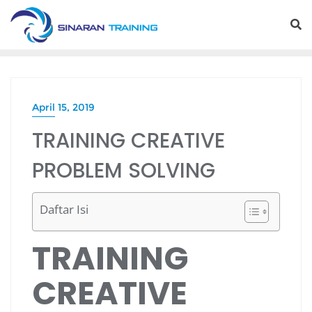
Skip
to
content
April 15, 2019
TRAINING CREATIVE
PROBLEM SOLVING
Daftar Isi
TRAINING
CREATIVE