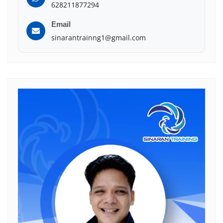
628211877294
Email
sinarantrainng1@gmail.com