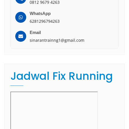
0812 9679 4263
WhatsApp
6281296794263
Email
sinarantrainng1@gmail.com
Jadwal Fix Running