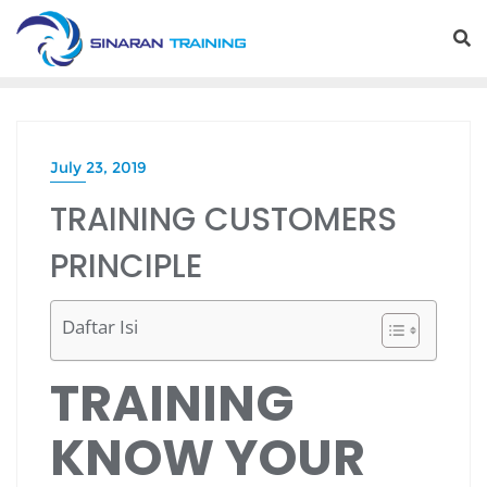
Skip
to
content
July 23, 2019
TRAINING CUSTOMERS
PRINCIPLE
Daftar Isi
TRAINING
KNOW YOUR