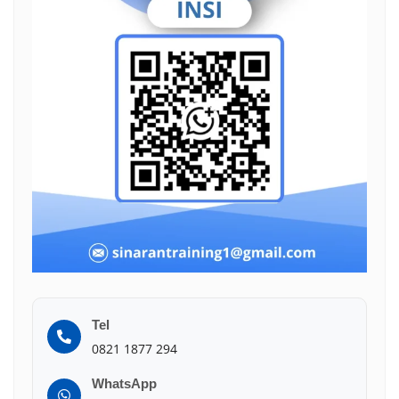
Tel
0821 1877 294
WhatsApp