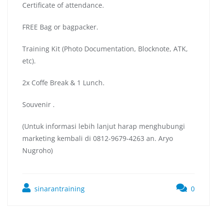
Certificate of attendance.
FREE Bag or bagpacker.
Training Kit (Photo Documentation, Blocknote, ATK,
etc).
2x Coffe Break & 1 Lunch.
Souvenir .
(Untuk informasi lebih lanjut harap menghubungi
marketing kembali di 0812-9679-4263 an. Aryo
Nugroho)
sinarantraining
0