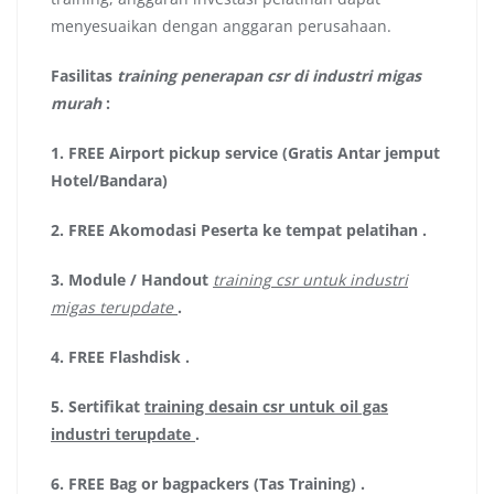
menyesuaikan dengan anggaran perusahaan.
Fasilitas
training penerapan csr di industri migas
murah
:
1.
FREE Airport pickup service (Gratis Antar jemput
Hotel/Bandara)
2.
FREE Akomodasi Peserta ke tempat pelatihan .
3.
Module / Handout
training csr untuk industri
migas terupdate
.
4.
FREE Flashdisk
.
5.
Sertifikat
training desain csr untuk oil gas
industri terupdate
.
6.
FREE Bag or bagpackers (Tas Training)
.