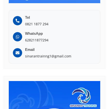
Tel
0821 1877 294
WhatsApp
628211877294
Email
sinarantrainng1@gmail.com