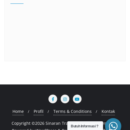
Home
Profil
Terms & Conditions
Kontak
Copyright ©2026 Sinaran Training . All rights reserved.
Butuh Informasi ?