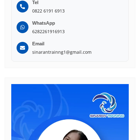
Tel
0822 6191 6913
WhatsApp
6282261916913
Email
sinarantrainng1@gmail.com