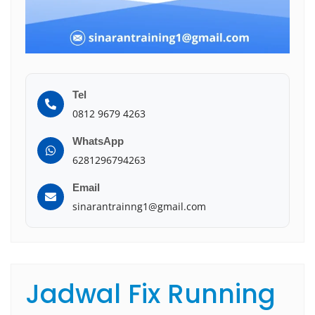
Tel
0812 9679 4263
WhatsApp
6281296794263
Email
sinarantrainng1@gmail.com
Jadwal Fix Running