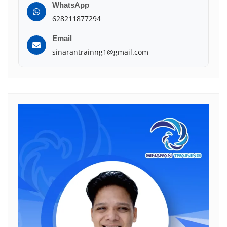
WhatsApp
628211877294
Email
sinarantrainng1@gmail.com