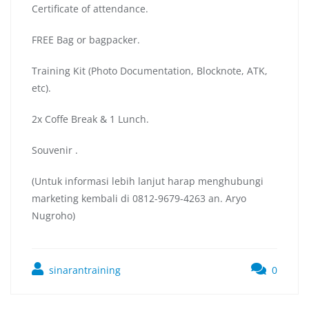
Certificate of attendance.
FREE Bag or bagpacker.
Training Kit (Photo Documentation, Blocknote, ATK,
etc).
2x Coffe Break & 1 Lunch.
Souvenir .
(Untuk informasi lebih lanjut harap menghubungi
marketing kembali di 0812-9679-4263 an. Aryo
Nugroho)
sinarantraining
0