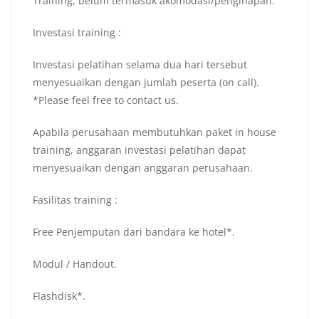
Training, belum termasuk akomodasi/penginapan.
Investasi training :
Investasi pelatihan selama dua hari tersebut
menyesuaikan dengan jumlah peserta (on call).
*Please feel free to contact us.
Apabila perusahaan membutuhkan paket in house
training, anggaran investasi pelatihan dapat
menyesuaikan dengan anggaran perusahaan.
Fasilitas training :
Free Penjemputan dari bandara ke hotel*.
Modul / Handout.
Flashdisk*.