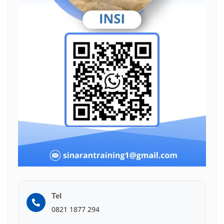
Tel
0821 1877 294