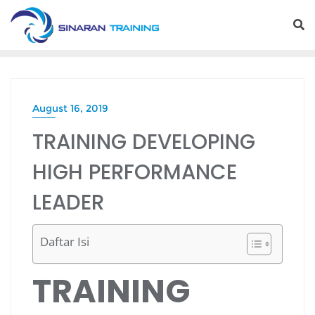
Skip
to
content
August 16, 2019
TRAINING DEVELOPING
HIGH PERFORMANCE
LEADER
Daftar Isi
TRAINING