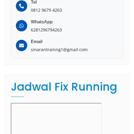
Tel
0812 9679 4263
WhatsApp
6281296794263
Email
sinarantrainng1@gmail.com
Jadwal Fix Running