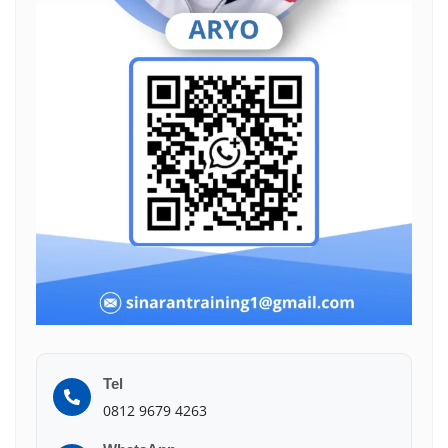
Tel
0812 9679 4263