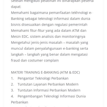
Setelah mengikuti pelatihan ini diharapkan peserta
dapat:
Memahami bagaimana pemanfaatan tekhnologi e-
Banking sebagai teknologi informasi dalam dunia
bisnis disesuaikan dengan regulasi pemerintah
Memahami fitur-fitur yang ada dalam ATM dan
Mesin EDC, sistem analisis dan monitoringnya
Mengetahui jenis-jenis masalah – masalah yang
muncul dalam penyalahgunaan e-banking serta
langkah – langkah yang benar dalam mengatasi
fraud dan costumer complain
MATERI TRAINING E-BANKING (ATM & EDC)
1. Pengantar Teknologi Perbankan
2. Tuntutan Layanan Perbankan Modern
3. Tuntutan Informasi Perbankan Modern
4. Pengembangan Teknologi Informasi Dunia
Perbankan