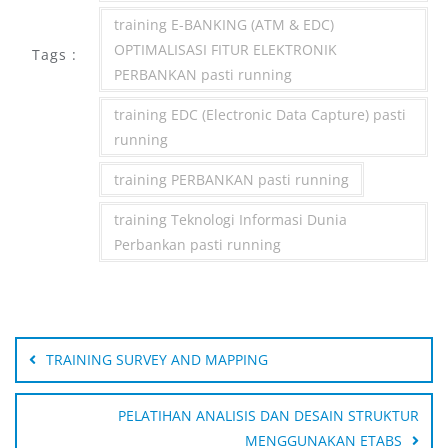
training E-BANKING (ATM & EDC)
OPTIMALISASI FITUR ELEKTRONIK
Tags :
PERBANKAN pasti running
training EDC (Electronic Data Capture) pasti
running
training PERBANKAN pasti running
training Teknologi Informasi Dunia
Perbankan pasti running
Post
navigation
TRAINING SURVEY AND MAPPING
PELATIHAN ANALISIS DAN DESAIN STRUKTUR
MENGGUNAKAN ETABS