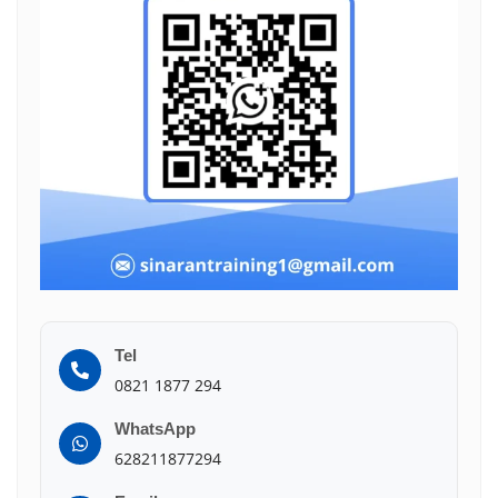
Tel
0821 1877 294
WhatsApp
628211877294