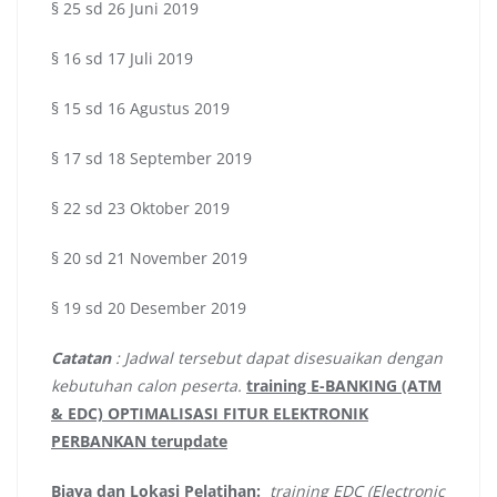
§ 25 sd 26 Juni 2019
§ 16 sd 17 Juli 2019
§ 15 sd 16 Agustus 2019
§ 17 sd 18 September 2019
§ 22 sd 23 Oktober 2019
§ 20 sd 21 November 2019
§ 19 sd 20 Desember 2019
Catatan
: Jadwal tersebut dapat disesuaikan dengan
kebutuhan calon peserta.
training E-BANKING (ATM
& EDC) OPTIMALISASI FITUR ELEKTRONIK
PERBANKAN terupdate
Biaya dan Lokasi Pelatihan:
training EDC (Electronic