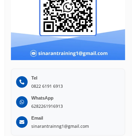
Tel
0822 6191 6913
WhatsApp
6282261916913
Email
sinarantrainng1@gmail.com