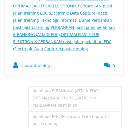
OPTIMALISASI FITUR ELEKTRONIK PERBANKAN pasti
jalan
,
training EDC (Electronic Data Capture) pasti
jalan
,
training Teknologi Informasi Dunia Perbankan
pasti jalan
,
training PERBANKAN pasti jalan
,
pelatihan
E-BANKING (ATM & EDC) OPTIMALISASI FITUR
ELEKTRONIK PERBANKAN pasti jalan
,
pelatihan EDC
(Electronic Data Capture) pasti running
sinarantraining
0
pelatihan E-BANKING (ATM & EDC)
OPTIMALISASI FITUR ELEKTRONIK
PERBANKAN pasti jalan
pelatihan EDC (Electronic Data Capture)
pasti running