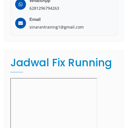
WhatsApp
6281296794263
Email
sinarantrainng1@gmail.com
Jadwal Fix Running