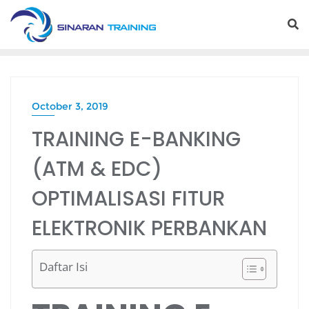
Skip
to
content
October 3, 2019
TRAINING E-BANKING
(ATM & EDC)
OPTIMALISASI FITUR
ELEKTRONIK PERBANKAN
Daftar Isi