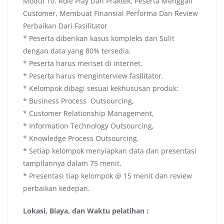
Modul 10. Role Play Dan Praktek, Peserta Menggali
Customer, Membuat Finansial Performa Dan Review
Perbaikan Dari Fasilitator
* Peserta diberikan kasus kompleks dan Sulit
dengan data yang 80% tersedia.
* Peserta harus meriset di internet.
* Peserta harus menginterview fasilitator.
* Kelompok dibagi sesuai kekhususan produk:
* Business Process Outsourcing,
* Customer Relationship Management,
* Information Technology Outsourcing,
* Knowledge Process Outsourcing.
* Setiap kelompok menyiapkan data dan presentasi
tampilannya dalam 75 menit.
* Presentasi tiap kelompok @ 15 menit dan review
perbaikan kedepan.
Lokasi, Biaya, dan Waktu pelatihan :