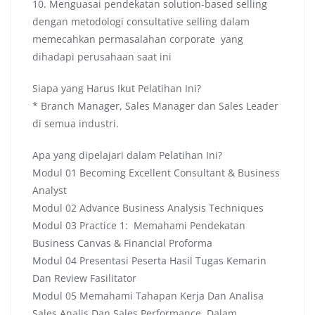
10. Menguasai pendekatan solution-based selling
dengan metodologi consultative selling dalam
memecahkan permasalahan corporate yang
dihadapi perusahaan saat ini
Siapa yang Harus Ikut Pelatihan Ini?
* Branch Manager, Sales Manager dan Sales Leader
di semua industri.
Apa yang dipelajari dalam Pelatihan Ini?
Modul 01 Becoming Excellent Consultant & Business
Analyst
Modul 02 Advance Business Analysis Techniques
Modul 03 Practice 1: Memahami Pendekatan
Business Canvas & Financial Proforma
Modul 04 Presentasi Peserta Hasil Tugas Kemarin
Dan Review Fasilitator
Modul 05 Memahami Tahapan Kerja Dan Analisa
Sales Analis Dan Sales Performance Dalam