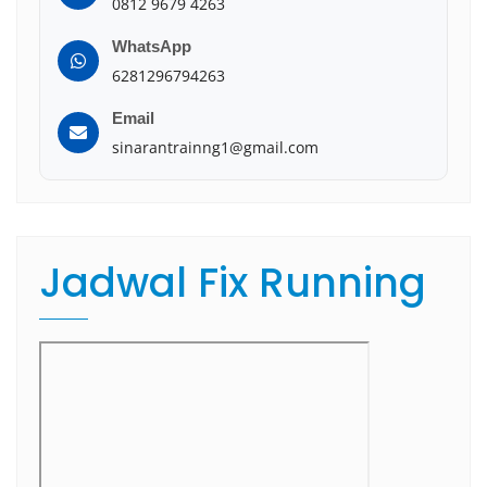
0812 9679 4263
WhatsApp
6281296794263
Email
sinarantrainng1@gmail.com
Jadwal Fix Running