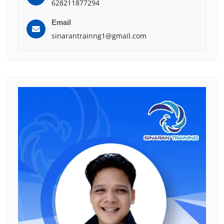
628211877294
Email
sinarantrainng1@gmail.com