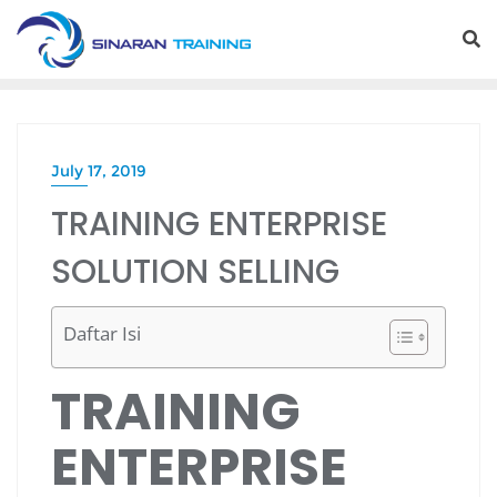
Skip
to
content
July 17, 2019
TRAINING ENTERPRISE
SOLUTION SELLING
Daftar Isi
TRAINING
ENTERPRISE