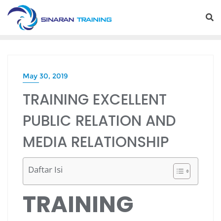
Skip
to
content
May 30, 2019
TRAINING EXCELLENT
PUBLIC RELATION AND
MEDIA RELATIONSHIP
Daftar Isi
TRAINING