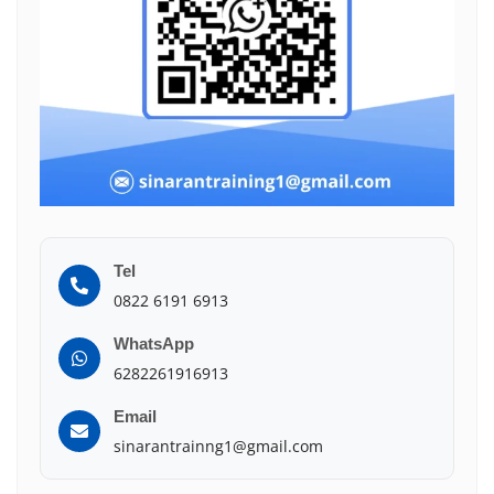
Tel
0822 6191 6913
WhatsApp
6282261916913
Email
sinarantrainng1@gmail.com