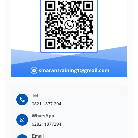
Tel
0821 1877 294
WhatsApp
628211877294
Email