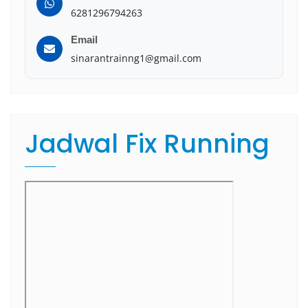
6281296794263
Email
sinarantrainng1@gmail.com
Jadwal Fix Running