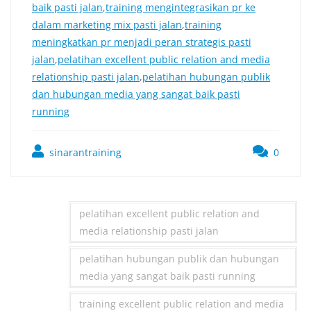
baik pasti jalan
,
training mengintegrasikan pr ke
dalam marketing mix pasti jalan
,
training
meningkatkan pr menjadi peran strategis pasti
jalan
,
pelatihan excellent public relation and media
relationship pasti jalan
,
pelatihan hubungan publik
dan hubungan media yang sangat baik pasti
running
sinarantraining
0
pelatihan excellent public relation and
media relationship pasti jalan
pelatihan hubungan publik dan hubungan
media yang sangat baik pasti running
training excellent public relation and media