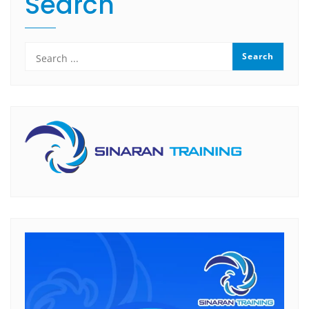
Search