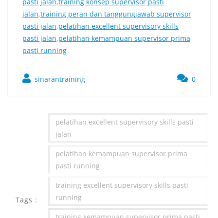
pasti jalan
,
training konsep supervisor pasti
jalan
,
training peran dan tanggungjawab supervisor
pasti jalan
,
pelatihan excellent supervisory skills
pasti jalan
,
pelatihan kemampuan supervisor prima
pasti running
sinarantraining
0
pelatihan excellent supervisory skills pasti
jalan
pelatihan kemampuan supervisor prima
pasti running
training excellent supervisory skills pasti
running
Tags :
training kemampuan supervisor prima pasti