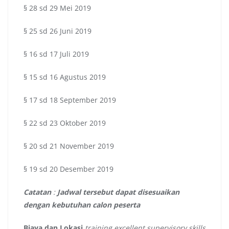
§ 28 sd 29 Mei 2019
§ 25 sd 26 Juni 2019
§ 16 sd 17 Juli 2019
§ 15 sd 16 Agustus 2019
§ 17 sd 18 September 2019
§ 22 sd 23 Oktober 2019
§ 20 sd 21 November 2019
§ 19 sd 20 Desember 2019
Catatan
:
Jadwal tersebut dapat disesuaikan
dengan kebutuhan calon peserta
Biaya dan Lokasi
training excellent supervisory skills