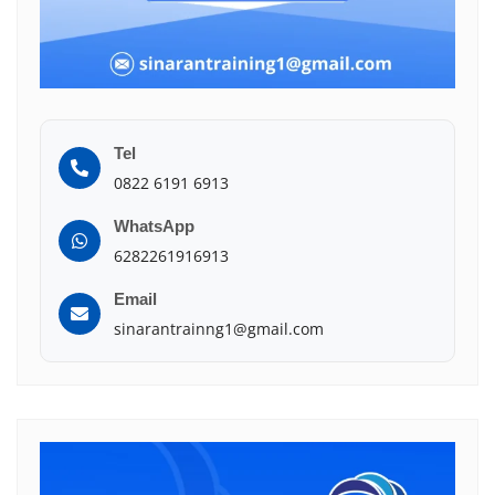
Tel
0822 6191 6913
WhatsApp
6282261916913
Email
sinarantrainng1@gmail.com