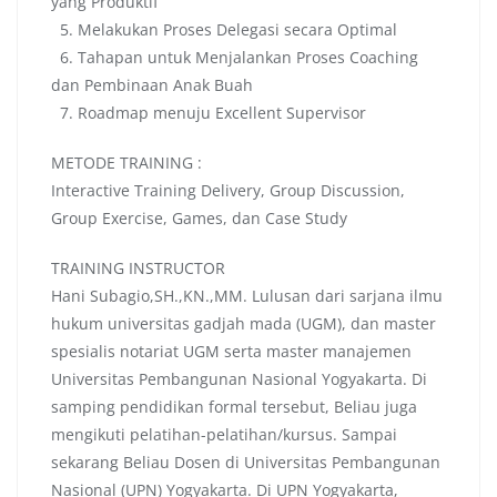
yang Produktif
5. Melakukan Proses Delegasi secara Optimal
6. Tahapan untuk Menjalankan Proses Coaching
dan Pembinaan Anak Buah
7. Roadmap menuju Excellent Supervisor
METODE TRAINING :
Interactive Training Delivery, Group Discussion,
Group Exercise, Games, dan Case Study
TRAINING INSTRUCTOR
Hani Subagio,SH.,KN.,MM. Lulusan dari sarjana ilmu
hukum universitas gadjah mada (UGM), dan master
spesialis notariat UGM serta master manajemen
Universitas Pembangunan Nasional Yogyakarta. Di
samping pendidikan formal tersebut, Beliau juga
mengikuti pelatihan-pelatihan/kursus. Sampai
sekarang Beliau Dosen di Universitas Pembangunan
Nasional (UPN) Yogyakarta. Di UPN Yogyakarta,