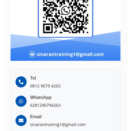
Tel
0812 9679 4263
WhatsApp
6281296794263
Email
sinarantrainng1@gmail.com