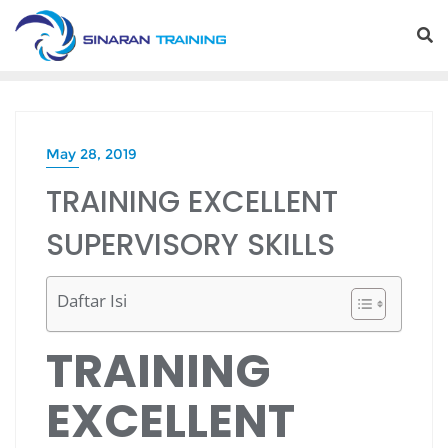
Skip
to
content
May 28, 2019
TRAINING EXCELLENT
SUPERVISORY SKILLS
Daftar Isi
TRAINING
EXCELLENT