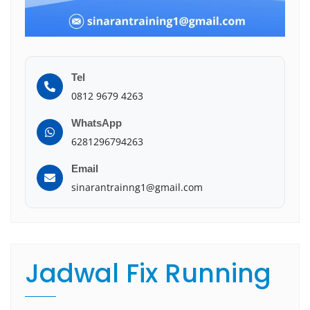
Tel
0812 9679 4263
WhatsApp
6281296794263
Email
sinarantrainng1@gmail.com
Jadwal Fix Running