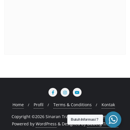
Home
Profil
Terms & Conditions
Kontak
Copyright ©2026 Sinaran Training . All rights reserved.
Butuh Informasi ?
Powered by
WordPress
&
Designed by
Bizberg Themes