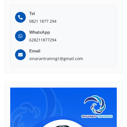
Tel
0821 1877 294
WhatsApp
628211877294
Email
sinarantrainng1@gmail.com