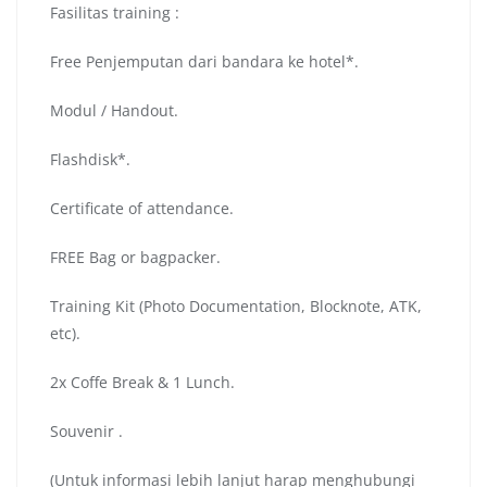
Fasilitas training :
Free Penjemputan dari bandara ke hotel*.
Modul / Handout.
Flashdisk*.
Certificate of attendance.
FREE Bag or bagpacker.
Training Kit (Photo Documentation, Blocknote, ATK,
etc).
2x Coffe Break & 1 Lunch.
Souvenir .
(Untuk informasi lebih lanjut harap menghubungi