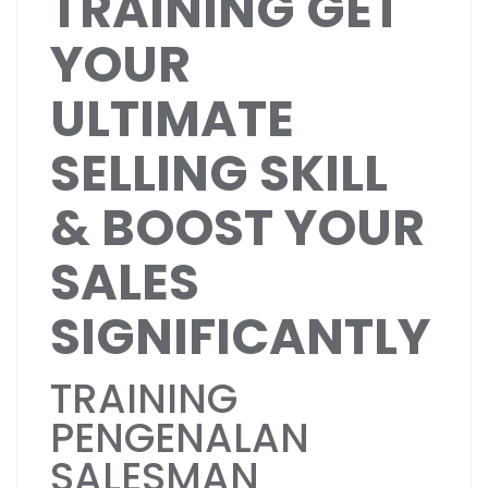
TRAINING GET
YOUR
ULTIMATE
SELLING SKILL
& BOOST YOUR
SALES
SIGNIFICANTLY
TRAINING
PENGENALAN
SALESMAN