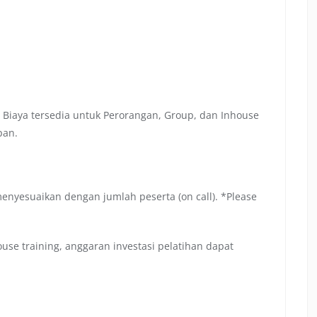
 Biaya tersedia untuk Perorangan, Group, dan Inhouse
pan.
menyesuaikan dengan jumlah peserta (on call). *Please
se training, anggaran investasi pelatihan dapat