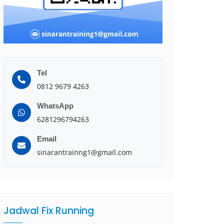
Tel
0812 9679 4263
WhatsApp
6281296794263
Email
sinarantrainng1@gmail.com
Jadwal Fix Running