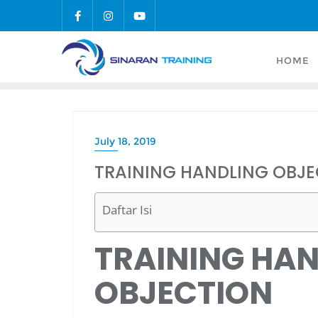
Skip
to
content
HOME
July 18, 2019
TRAINING HANDLING OBJ
Daftar Isi
TRAINING HA
OBJECTION