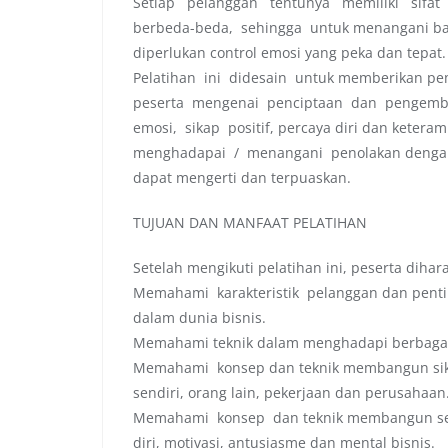
Setiap pelanggan tentunya memiliki sifat
berbeda-beda, sehingga untuk menangani ba
diperlukan control emosi yang peka dan tepat.
Pelatihan ini didesain untuk memberikan p
peserta mengenai penciptaan dan pengemba
emosi, sikap positif, percaya diri dan ketera
menghadapai / menangani penolakan dengan 
dapat mengerti dan terpuaskan.
TUJUAN DAN MANFAAT PELATIHAN
Setelah mengikuti pelatihan ini, peserta dih
Memahami karakteristik pelanggan dan pent
dalam dunia bisnis.
Memahami teknik dalam menghadapi berbagai 
Memahami konsep dan teknik membangun sikap
sendiri, orang lain, pekerjaan dan perusahaan
Memahami konsep dan teknik membangun ser
diri, motivasi, antusiasme dan mental bisnis.