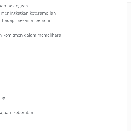
kan pelanggan.
meningkatkan keterampilan
rhadap sesama personil
n komitmen dalam memelihara
ing
gajuan keberatan