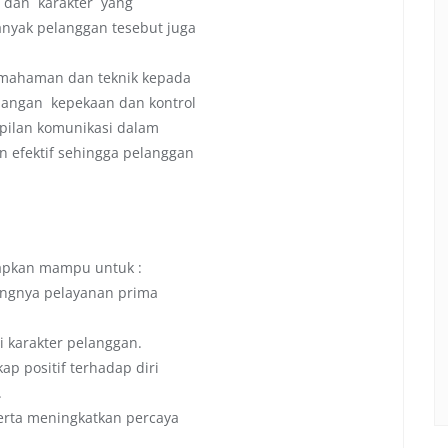
 dan karakter yang
nyak pelanggan tesebut juga
emahaman dan teknik kepada
ngan kepekaan dan kontrol
mpilan komunikasi dalam
efektif sehingga pelanggan
arapkan mampu untuk :
ingnya pelayanan prima
karakter pelanggan.
 positif terhadap diri
.
ta meningkatkan percaya