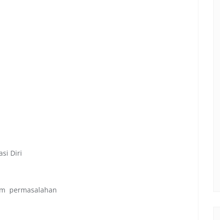
si Diri
am permasalahan