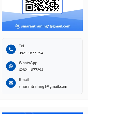
Tel
0821 1877 294
WhatsApp
628211877294
Email
sinarantrainng1@gmail.com