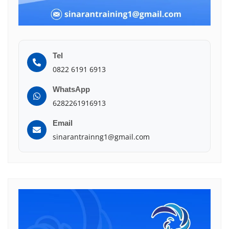
Tel
0822 6191 6913
WhatsApp
6282261916913
Email
sinarantrainng1@gmail.com