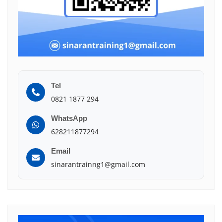
Tel
0821 1877 294
WhatsApp
628211877294
Email
sinarantrainng1@gmail.com