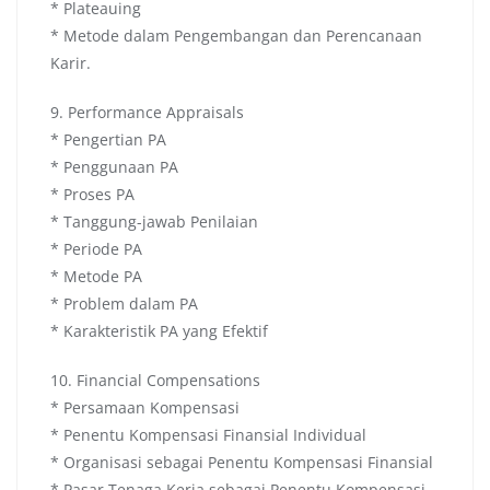
* Plateauing
* Metode dalam Pengembangan dan Perencanaan
Karir.
9. Performance Appraisals
* Pengertian PA
* Penggunaan PA
* Proses PA
* Tanggung-jawab Penilaian
* Periode PA
* Metode PA
* Problem dalam PA
* Karakteristik PA yang Efektif
10. Financial Compensations
* Persamaan Kompensasi
* Penentu Kompensasi Finansial Individual
* Organisasi sebagai Penentu Kompensasi Finansial
* Pasar Tenaga Kerja sebagai Penentu Kompensasi