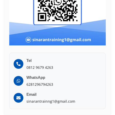
Tel
0812 9679 4263
WhatsApp
6281296794263
Email
sinarantrainng1@gmail.com