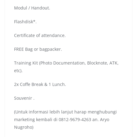
Modul / Handout.
Flashdisk*.
Certificate of attendance.
FREE Bag or bagpacker.
Training Kit (Photo Documentation, Blocknote, ATK,
etc).
2x Coffe Break & 1 Lunch.
Souvenir .
(Untuk informasi lebih lanjut harap menghubungi
marketing kembali di 0812-9679-4263 an. Aryo
Nugroho)