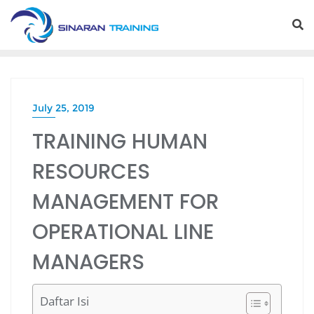
Skip
to
content
July 25, 2019
TRAINING HUMAN
RESOURCES
MANAGEMENT FOR
OPERATIONAL LINE
MANAGERS
Daftar Isi