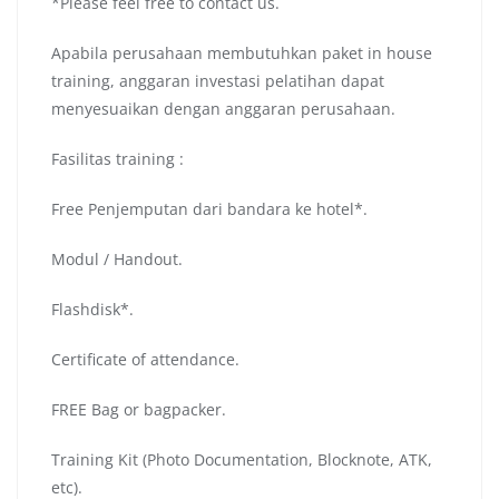
*Please feel free to contact us.
Apabila perusahaan membutuhkan paket in house
training, anggaran investasi pelatihan dapat
menyesuaikan dengan anggaran perusahaan.
Fasilitas training :
Free Penjemputan dari bandara ke hotel*.
Modul / Handout.
Flashdisk*.
Certificate of attendance.
FREE Bag or bagpacker.
Training Kit (Photo Documentation, Blocknote, ATK,
etc).