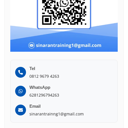
Tel
0812 9679 4263
WhatsApp
6281296794263
Email
sinarantrainng1@gmail.com