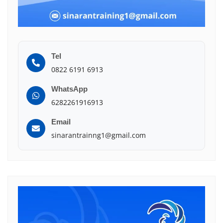
Tel
0822 6191 6913
WhatsApp
6282261916913
Email
sinarantrainng1@gmail.com