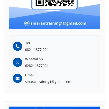
Tel
0821 1877 294
WhatsApp
628211877294
Email
sinarantrainng1@gmail.com