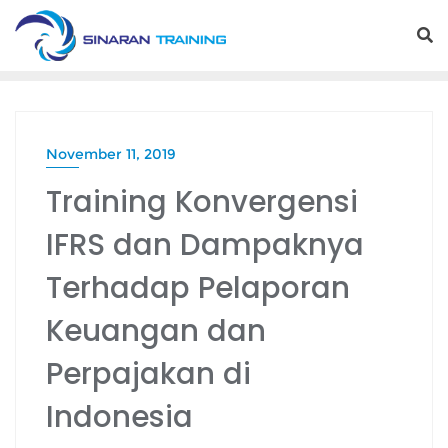
Skip
to
content
November 11, 2019
Training Konvergensi
IFRS dan Dampaknya
Terhadap Pelaporan
Keuangan dan
Perpajakan di
Indonesia