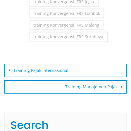
training Konvergensi IFRS Jogja
training Konvergensi IFRS Lombok
training Konvergensi IFRS Malang
training Konvergensi IFRS Surabaya
Post
navigation
Training Pajak Internasional
Training Manajemen Pajak
Search