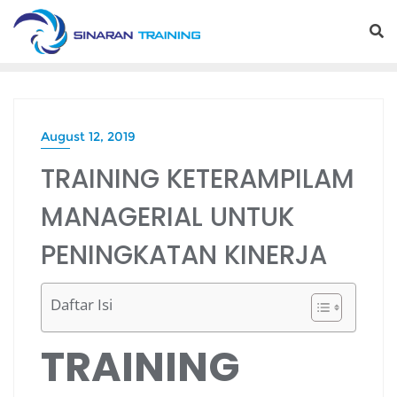
Skip
to
content
August 12, 2019
TRAINING KETERAMPILAM
MANAGERIAL UNTUK
PENINGKATAN KINERJA
Daftar Isi
TRAINING