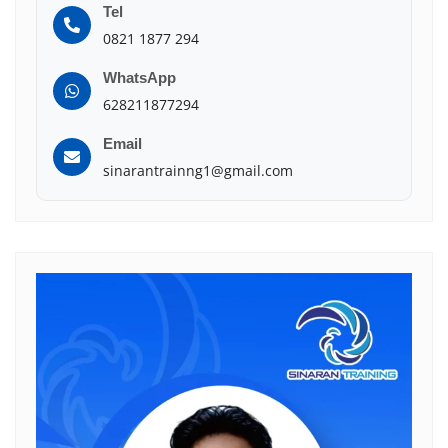
Tel
0821 1877 294
WhatsApp
628211877294
Email
sinarantrainng1@gmail.com