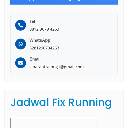
Tel
0812 9679 4263
WhatsApp
6281296794263
Email
sinarantrainng1@gmail.com
Jadwal Fix Running