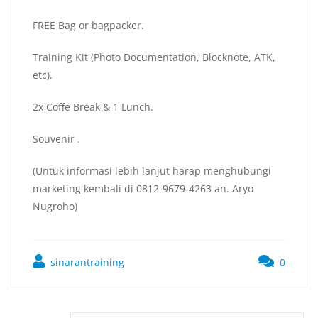
FREE Bag or bagpacker.
Training Kit (Photo Documentation, Blocknote, ATK,
etc).
2x Coffe Break & 1 Lunch.
Souvenir .
(Untuk informasi lebih lanjut harap menghubungi
marketing kembali di 0812-9679-4263 an. Aryo
Nugroho)
sinarantraining
0