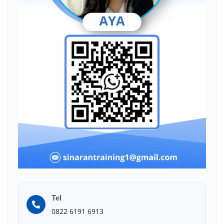
Tel
0822 6191 6913