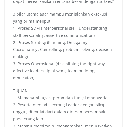
dapat merealisasikan rencana besar dengan sukses?
3 pilar utama agar mampu menjalankan eksekusi
yang prima meliputi:
1. Proses SDM (interpersonal skill, understanding
staff personality, assertive communication)
2. Proses Strategi (Planning, Delegating,
Coordinating, Controlling, problem solving, decision
making)
3. Proses Operasional (disciplining the right way,
effective leadership at work, team building,
motivation)
TUJUAN:
1. Memahami tugas, peran dan fungsi managerial
2. Peserta menjadi seorang Leader dengan sikap
unggul, di mulai dari dalam diri dan berdampak
pada orang lain.
3. Mampu memimpin, mengarahkan, meningkatkan,