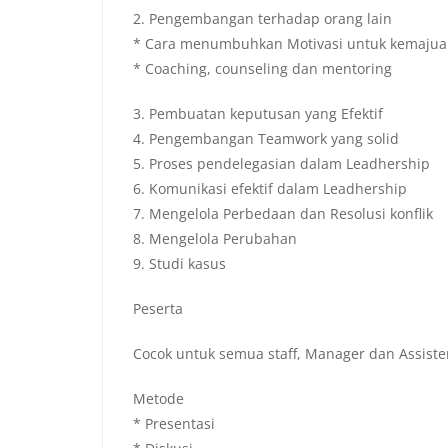
2. Pengembangan terhadap orang lain
* Cara menumbuhkan Motivasi untuk kemaju
* Coaching, counseling dan mentoring
3. Pembuatan keputusan yang Efektif
4. Pengembangan Teamwork yang solid
5. Proses pendelegasian dalam Leadhership
6. Komunikasi efektif dalam Leadhership
7. Mengelola Perbedaan dan Resolusi konflik
8. Mengelola Perubahan
9. Studi kasus
Peserta
Cocok untuk semua staff, Manager dan Assist
Metode
* Presentasi