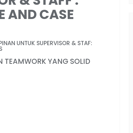
R & STAFF :
E AND CASE
PINAN UNTUK SUPERVISOR & STAF:
S
N TEAMWORK YANG SOLID