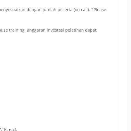
menyesuaikan dengan jumlah peserta (on call). *Please
se training, anggaran investasi pelatihan dapat
TK, etc).