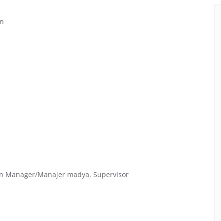
an
en Manager/Manajer madya, Supervisor