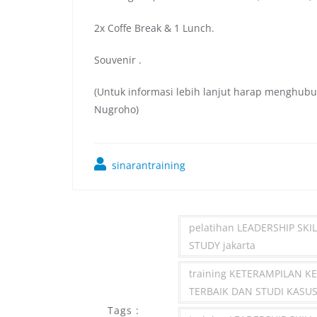
2x Coffe Break & 1 Lunch.
Souvenir .
(Untuk informasi lebih lanjut harap menghubu
Nugroho)
sinarantraining
pelatihan LEADERSHIP SKI
STUDY jakarta
training KETERAMPILAN K
TERBAIK DAN STUDI KASUS 
Tags :