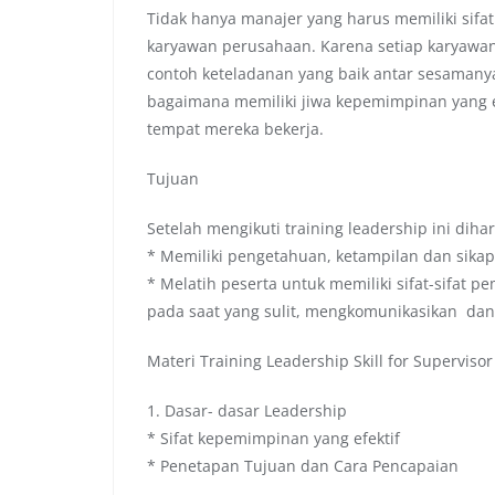
Tidak hanya manajer yang harus memiliki sifa
karyawan perusahaan. Karena setiap karyawan 
contoh keteladanan yang baik antar sesamany
bagaimana memiliki jiwa kepemimpinan yang ef
tempat mereka bekerja.
Tujuan
Setelah mengikuti training leadership ini diha
* Memiliki pengetahuan, ketampilan dan sikap
* Melatih peserta untuk memiliki sifat-sifat 
pada saat yang sulit, mengkomunikasikan dan
Materi Training Leadership Skill for Supervisor
1. Dasar- dasar Leadership
* Sifat kepemimpinan yang efektif
* Penetapan Tujuan dan Cara Pencapaian