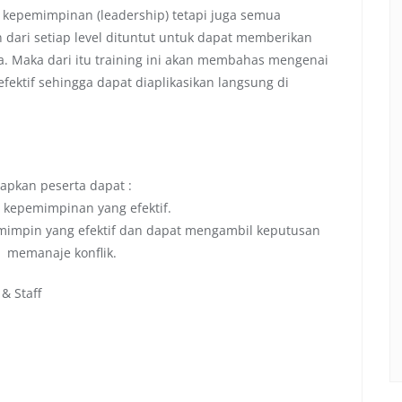
t kepemimpinan (leadership) tetapi juga semua
dari setiap level dituntut untuk dapat memberikan
a. Maka dari itu training ini akan membahas mengenai
ektif sehingga dapat diaplikasikan langsung di
rapkan peserta dapat :
 kepemimpinan yang efektif.
pemimpin yang efektif dan dapat mengambil keputusan
 memanaje konflik.
 & Staff