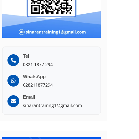
Tel
0821 1877 294
WhatsApp
628211877294
Email
sinarantrainng1@gmail.com