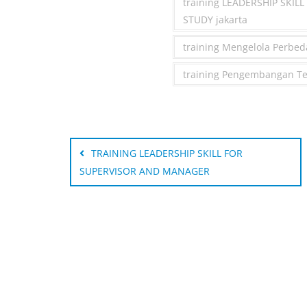
training LEADERSHIP SKIL
STUDY jakarta
training Mengelola Perbeda
training Pengembangan Te
Post
navigation
TRAINING LEADERSHIP SKILL FOR
SUPERVISOR AND MANAGER