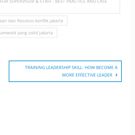
L FOR SUPERVISOR & STAFF : BEST PRACTICE AND CASE
an dan Resolusi konflik jakarta
amwork yang solid jakarta
TRAINING LEADERSHIP SKILL: HOW BECOME A
MORE EFFECTIVE LEADER