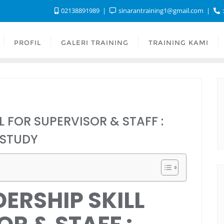
02138891989
sinarantraining1@gmail.com
:
PROFIL
GALERI TRAINING
TRAINING KAMI
L FOR SUPERVISOR & STAFF :
 STUDY
ERSHIP SKILL