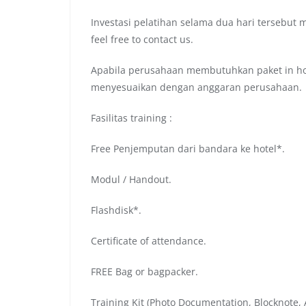
Investasi pelatihan selama dua hari tersebut 
feel free to contact us.
Apabila perusahaan membutuhkan paket in hou
menyesuaikan dengan anggaran perusahaan.
Fasilitas training :
Free Penjemputan dari bandara ke hotel*.
Modul / Handout.
Flashdisk*.
Certificate of attendance.
FREE Bag or bagpacker.
Training Kit (Photo Documentation, Blocknote, A