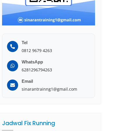
Tel
0812 9679 4263
WhatsApp
6281296794263
Email
sinarantrainng1@gmail.com
Jadwal Fix Running