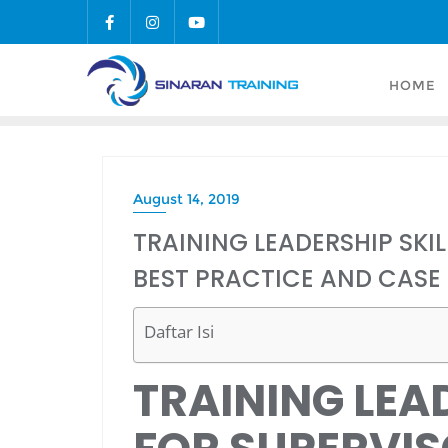
Skip
to
content
HOME
August 14, 2019
TRAINING LEADERSHIP SKIL
BEST PRACTICE AND CASE
Daftar Isi
TRAINING LEAD