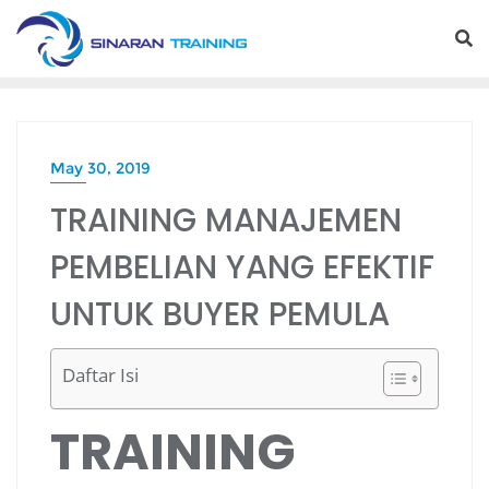
Skip
to
content
May 30, 2019
TRAINING MANAJEMEN
PEMBELIAN YANG EFEKTIF
UNTUK BUYER PEMULA
Daftar Isi
TRAINING