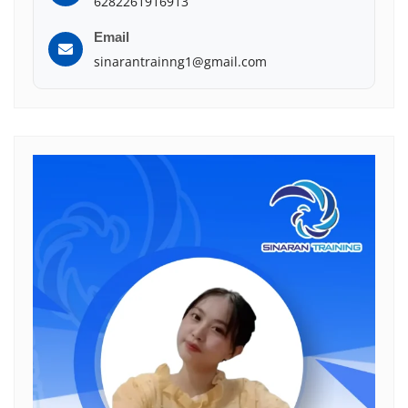
6282261916913
Email
sinarantrainng1@gmail.com