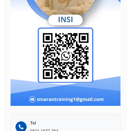
Tel
0821 1877 294