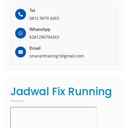
Tel
0812 9679 4263
WhatsApp
6281296794263
Email
sinarantrainng1@gmail.com
Jadwal Fix Running