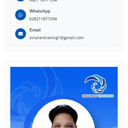
WhatsApp
628211877294
Email
sinarantrainng1@gmail.com