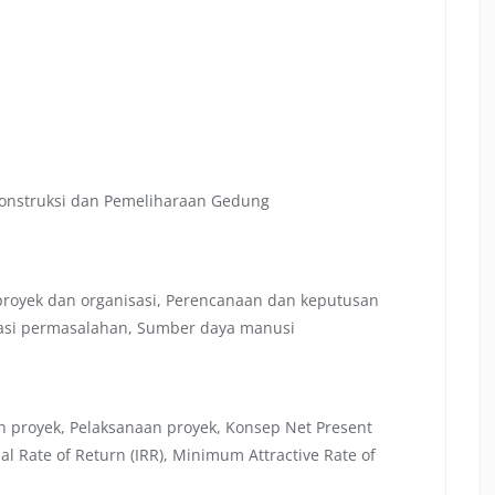
onstruksi dan Pemeliharaan Gedung
royek dan organisasi, Perencanaan dan keputusan
ntasi permasalahan, Sumber daya manusi
an proyek, Pelaksanaan proyek, Konsep Net Present
nal Rate of Return (IRR), Minimum Attractive Rate of