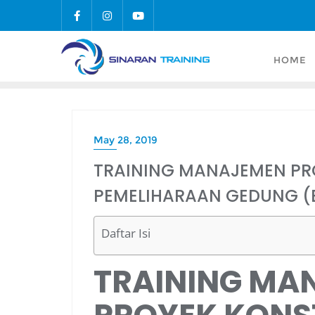
Skip
to
content
HOME
May 28, 2019
TRAINING MANAJEMEN PR
PEMELIHARAAN GEDUNG (
Daftar Isi
TRAINING MA