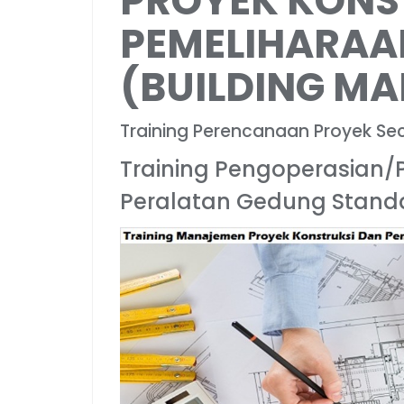
PROYEK KONS
PEMELIHARAA
(BUILDING M
Training Perencanaan Proyek S
Training Pengoperasian/
Peralatan Gedung Stand