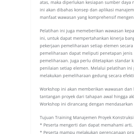
atas, maka diperlukan kesiapan sumber daya
ini akan dibahas konsep dan aplikasi manaje
manfaat wawasan yang komprehensif mengen
Pelatihan ini juga memeberikan wawasan kepa
ini, untuk dapat mempertahankan kinerja ba
pekerjaan pemeliharaan setiap elemen secara
pemeliharaan dapat meliputi penetapan jeni
pemeliharaan. Juga perlu ditetapkan standar k
penilaian setiap elemen. Melalui pelatihan i
melakukan pemeliharaan gedung secara efektif
Workshop ini akan memberikan wawasan dan
tantangan proyek dari tahapan awal hingga akh
Workshop ini dirancang dengan mendasarkan pad
Tujuan Training Manajemen Proyek Konstruks
* Peserta mengerti dan dapat memahami arti,
* Peserta mampu melakukan perencanaan pro