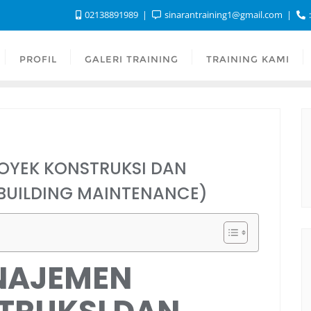
02138891989
sinarantraining1@gmail.com
:
PROFIL
GALERI TRAINING
TRAINING KAMI
OYEK KONSTRUKSI DAN
BUILDING MAINTENANCE)
NAJEMEN