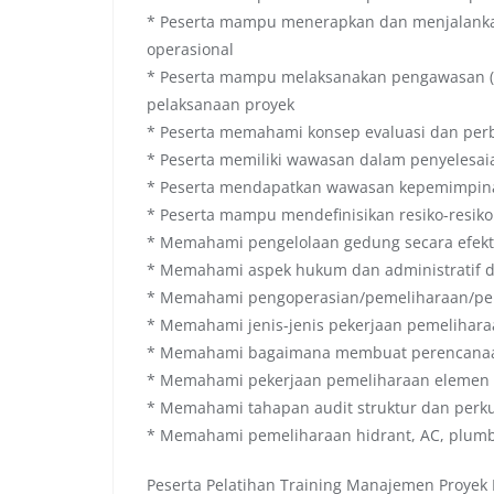
* Peserta mampu menerapkan dan menjalankan 
operasional
* Peserta mampu melaksanakan pengawasan (c
pelaksanaan proyek
* Peserta memahami konsep evaluasi dan perb
* Peserta memiliki wawasan dalam penyelesa
* Peserta mendapatkan wawasan kepemimpinan
* Peserta mampu mendefinisikan resiko-resiko
* Memahami pengelolaan gedung secara efekti
* Memahami aspek hukum dan administratif 
* Memahami pengoperasian/pemeliharaan/per
* Memahami jenis-jenis pekerjaan pemeliharaan
* Memahami bagaimana membuat perencanaa
* Memahami pekerjaan pemeliharaan elemen
* Memahami tahapan audit struktur dan perku
* Memahami pemeliharaan hidrant, AC, plumbin
Peserta Pelatihan Training Manajemen Proyek