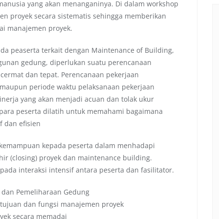
 manusia yang akan menanganinya. Di dalam workshop
men proyek secara sistematis sehingga memberikan
ai manajemen proyek.
da peaserta terkait dengan Maintenance of Building,
ngunan gedung, diperlukan suatu perencanaan
 cermat dan tepat. Perencanaan pekerjaan
s maupun periode waktu pelaksanaan pekerjaan
inerja yang akan menjadi acuan dan tolak ukur
ni para peserta dilatih untuk memahami bagaimana
 dan efisien
 kemampuan kepada peserta dalam menhadapi
ir (closing) proyek dan maintenance building.
a interaksi intensif antara peserta dan fasilitator.
i dan Pemeliharaan Gedung
 tujuan dan fungsi manajemen proyek
yek secara memadai