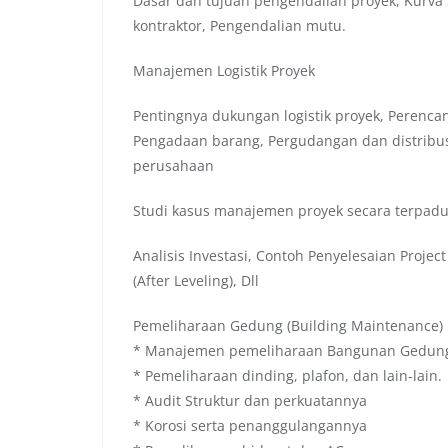
Dasar dan tujuan pengendalian proyek, Kurva 
kontraktor, Pengendalian mutu.
Manajemen Logistik Proyek
Pentingnya dukungan logistik proyek, Perenc
Pengadaan barang, Pergudangan dan distribus
perusahaan
Studi kasus manajemen proyek secara terpad
Analisis Investasi, Contoh Penyelesaian Project
(After Leveling), Dll
Pemeliharaan Gedung (Building Maintenance)
* Manajemen pemeliharaan Bangunan Gedun
* Pemeliharaan dinding, plafon, dan lain-lain.
* Audit Struktur dan perkuatannya
* Korosi serta penanggulangannya