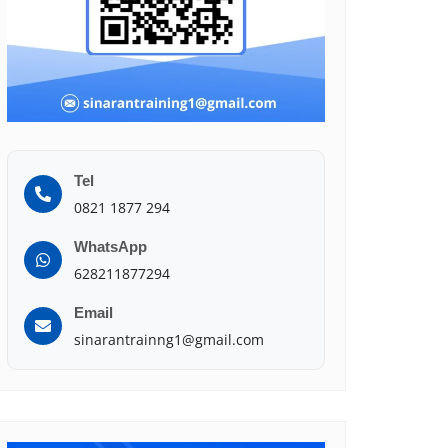
Tel
0821 1877 294
WhatsApp
628211877294
Email
sinarantrainng1@gmail.com