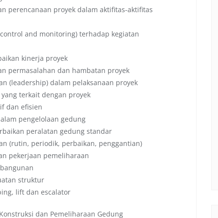
perencanaan proyek dalam aktifitas-aktifitas
ontrol and monitoring) terhadap kegiatan
aikan kinerja proyek
ian permasalahan dan hambatan proyek
 (leadership) dalam pelaksanaan proyek
 yang terkait dengan proyek
f dan efisien
dalam pengelolaan gedung
baikan peralatan gedung standar
 (rutin, periodik, perbaikan, penggantian)
n pekerjaan pemeliharaan
 bangunan
atan struktur
g, lift dan escalator
 Konstruksi dan Pemeliharaan Gedung