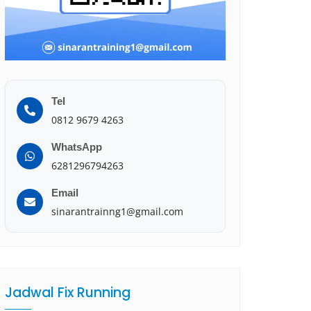
Tel
0812 9679 4263
WhatsApp
6281296794263
Email
sinarantrainng1@gmail.com
Jadwal Fix Running