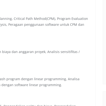
lanning, Critical Path Method(CPM), Program Evaluation
alysis, Peragaan penggunaan software untuk CPM dan
biaya dan anggaran proyek, Analisis sensitifitas /
crash program dengan linear programming, Analisa
m dengan software linear programming.