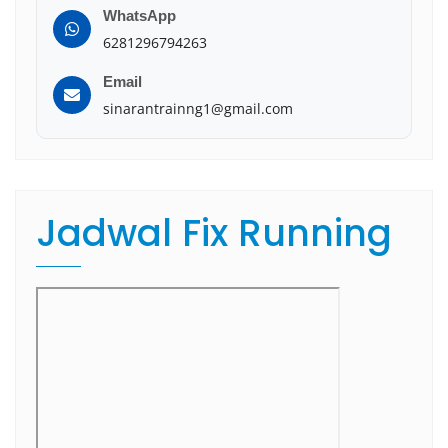
WhatsApp
6281296794263
Email
sinarantrainng1@gmail.com
Jadwal Fix Running