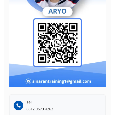
Tel
0812 9679 4263