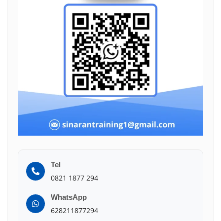
Tel
0821 1877 294
WhatsApp
628211877294