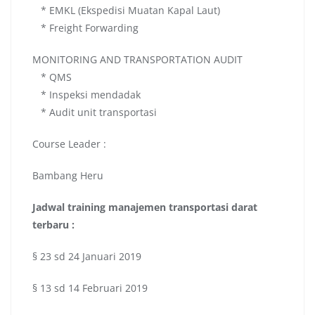
* EMKL (Ekspedisi Muatan Kapal Laut)
* Freight Forwarding
MONITORING AND TRANSPORTATION AUDIT
* QMS
* Inspeksi mendadak
* Audit unit transportasi
Course Leader :
Bambang Heru
Jadwal
training manajemen transportasi darat
terbaru :
§ 23 sd 24 Januari 2019
§ 13 sd 14 Februari 2019