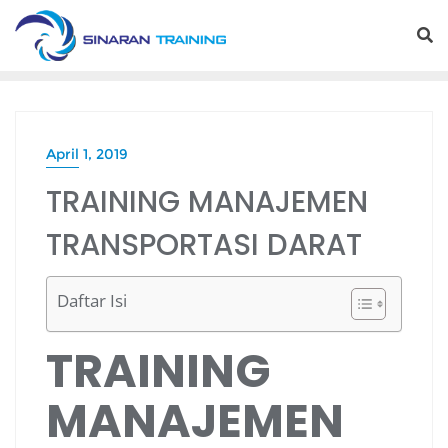
Skip
to
content
April 1, 2019
TRAINING MANAJEMEN
TRANSPORTASI DARAT
Daftar Isi
TRAINING
MANAJEMEN