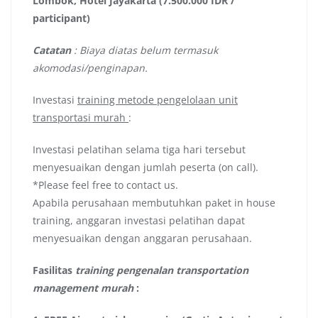
Lombok, Hotel Jayakarta (7.500.000 IDR /
participant)
Catatan
: Biaya diatas belum termasuk
akomodasi/penginapan.
Investasi
training metode pengelolaan unit
transportasi murah
:
Investasi pelatihan selama tiga hari tersebut
menyesuaikan dengan jumlah peserta (on call).
*Please feel free to contact us.
Apabila perusahaan membutuhkan paket in house
training, anggaran investasi pelatihan dapat
menyesuaikan dengan anggaran perusahaan.
Fasilitas
training pengenalan transportation
management murah
: