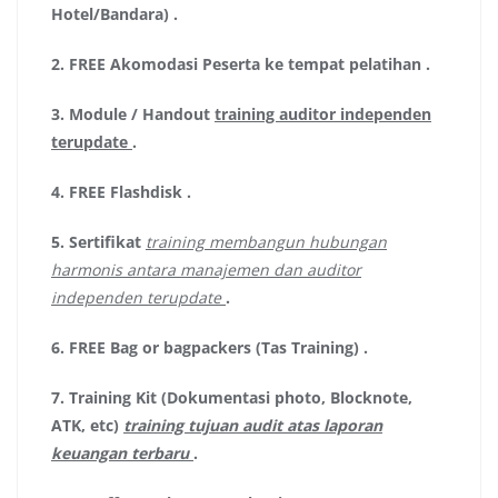
Hotel/Bandara)
.
2.
FREE Akomodasi Peserta ke tempat pelatihan .
3.
Module / Handout
training auditor independen
terupdate
.
4.
FREE Flashdisk
.
5.
Sertifikat
training membangun hubungan
harmonis antara manajemen dan auditor
independen terupdate
.
6.
FREE Bag or bagpackers (Tas Training)
.
7.
Training Kit (Dokumentasi photo, Blocknote,
ATK, etc)
training tujuan audit atas laporan
keuangan terbaru
.