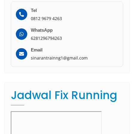
Tel
0812 9679 4263
WhatsApp
6281296794263
Email
sinarantrainng1@gmail.com
Jadwal Fix Running