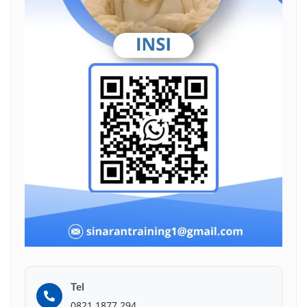
Tel
0821 1877 294