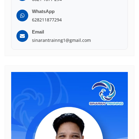
WhatsApp
628211877294
Email
sinarantrainng1@gmail.com