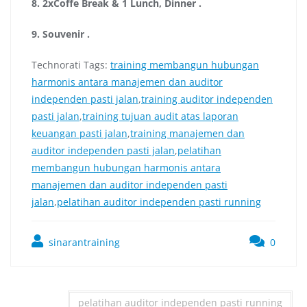
8.
2xCoffe Break & 1 Lunch, Dinner
.
9.
Souvenir
.
Technorati Tags:
training membangun hubungan
harmonis antara manajemen dan auditor
independen pasti jalan
,
training auditor independen
pasti jalan
,
training tujuan audit atas laporan
keuangan pasti jalan
,
training manajemen dan
auditor independen pasti jalan
,
pelatihan
membangun hubungan harmonis antara
manajemen dan auditor independen pasti
jalan
,
pelatihan auditor independen pasti running
sinarantraining
0
pelatihan auditor independen pasti running