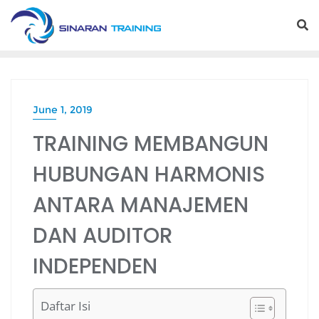
Skip
to
content
June 1, 2019
TRAINING MEMBANGUN
HUBUNGAN HARMONIS
ANTARA MANAJEMEN
DAN AUDITOR
INDEPENDEN
Daftar Isi