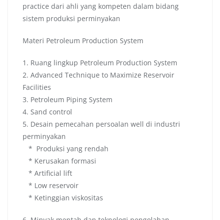
practice dari ahli yang kompeten dalam bidang
sistem produksi perminyakan
Materi Petroleum Production System
1. Ruang lingkup Petroleum Production System
2. Advanced Technique to Maximize Reservoir
Facilities
3. Petroleum Piping System
4. Sand control
5. Desain pemecahan persoalan well di industri
perminyakan
* Produksi yang rendah
* Kerusakan formasi
* Artificial lift
* Low reservoir
* Ketinggian viskositas
6. Minyak mentah dan teknologi pengolahan