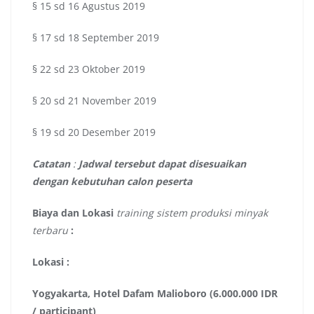
§ 15 sd 16 Agustus 2019
§ 17 sd 18 September 2019
§ 22 sd 23 Oktober 2019
§ 20 sd 21 November 2019
§ 19 sd 20 Desember 2019
Catatan
:
Jadwal tersebut dapat disesuaikan
dengan kebutuhan calon peserta
Biaya dan Lokasi
training sistem produksi minyak
terbaru
:
Lokasi :
Yogyakarta, Hotel Dafam Malioboro (6.000.000 IDR
/ participant)