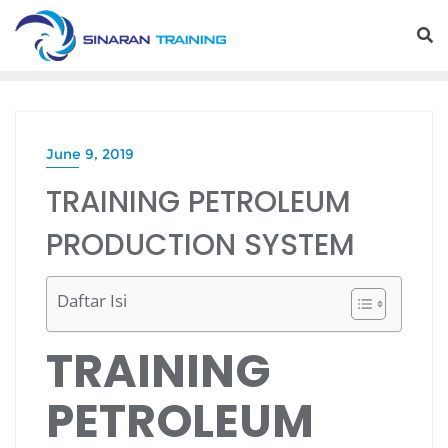
Skip
to
content
June 9, 2019
TRAINING PETROLEUM
PRODUCTION SYSTEM
Daftar Isi
TRAINING
PETROLEUM