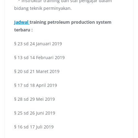
* Instruktur training dan staf pengajar dalam
bidang teknik perminyakan.
Jadwal
training petroleum production system
terbaru
:
§ 23 sd 24 Januari 2019
§ 13 sd 14 Februari 2019
§ 20 sd 21 Maret 2019
§ 17 sd 18 April 2019
§ 28 sd 29 Mei 2019
§ 25 sd 26 Juni 2019
§ 16 sd 17 Juli 2019