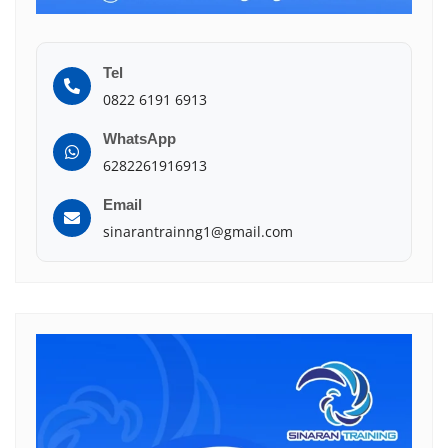
Tel
0822 6191 6913
WhatsApp
6282261916913
Email
sinarantrainng1@gmail.com