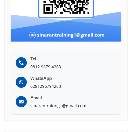
Tel
0812 9679 4263
WhatsApp
6281296794263
Email
sinarantrainng1@gmail.com