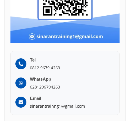
Tel
0812 9679 4263
WhatsApp
6281296794263
Email
sinarantrainng1@gmail.com