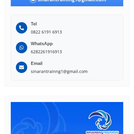
Tel
0822 6191 6913
WhatsApp
6282261916913
Email
sinarantrainng1@gmail.com