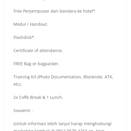
Free Penjemputan dari bandara ke hotel*.
Modul / Handout.
Flashdisk*.
Certificate of attendance.
FREE Bag or bagpacker.
Training Kit (Photo Documentation, Blocknote, ATK,
etc).
2x Coffe Break & 1 Lunch.
Souvenir .
(Untuk informasi lebih lanjut harap menghubungi
marketing kembali di 0812-9679-4263 an. Aryo