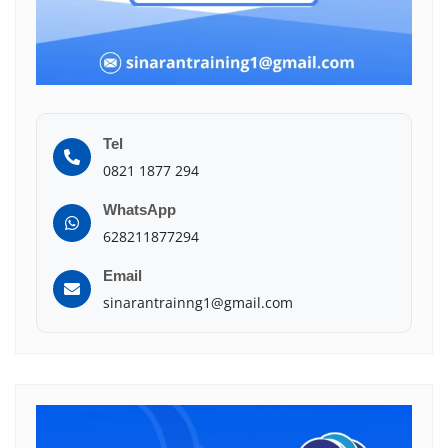
Tel
0821 1877 294
WhatsApp
628211877294
Email
sinarantrainng1@gmail.com