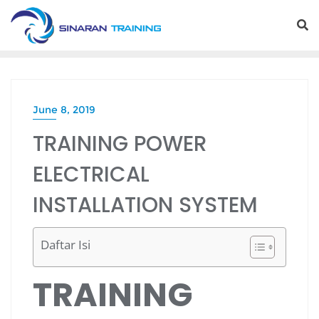
Skip
to
content
June 8, 2019
TRAINING POWER
ELECTRICAL
INSTALLATION SYSTEM
Daftar Isi
TRAINING