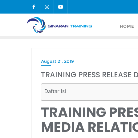
Skip
to
content
HOME
August 21, 2019
TRAINING PRESS RELEASE 
Daftar Isi
TRAINING PRE
MEDIA RELATI