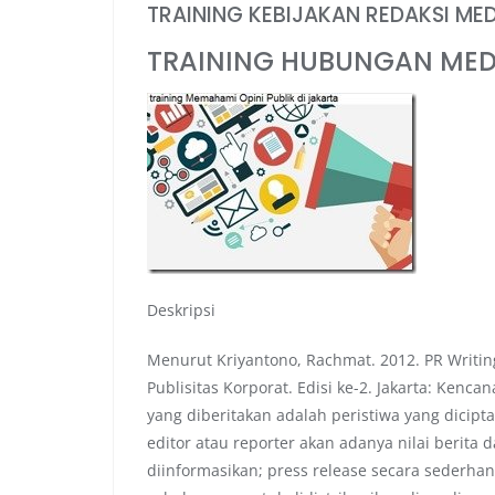
TRAINING KEBIJAKAN REDAKSI MED
TRAINING HUBUNGAN MED
Deskripsi
Menurut Kriyantono, Rachmat. 2012. PR Writing
Publisitas Korporat. Edisi ke-2. Jakarta: Kenca
yang diberitakan adalah peristiwa yang dicipt
editor atau reporter akan adanya nilai berita 
diinformasikan; press release secara sederh