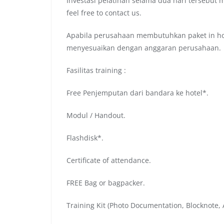
Investasi pelatihan selama dua hari tersebut 
feel free to contact us.
Apabila perusahaan membutuhkan paket in hou
menyesuaikan dengan anggaran perusahaan.
Fasilitas training :
Free Penjemputan dari bandara ke hotel*.
Modul / Handout.
Flashdisk*.
Certificate of attendance.
FREE Bag or bagpacker.
Training Kit (Photo Documentation, Blocknote, A