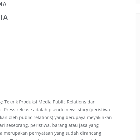
IA
IA
: Teknik Produksi Media Public Relations dan
na. Press release adalah pseudo news story (peristiwa
akan oleh public relations) yang berupaya meyakinkan
dari seseorang, peristiwa, barang atau jasa yang
ana merupakan pernyataan yang sudah dirancang