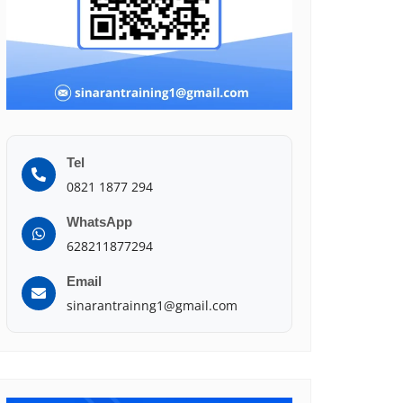
Tel
0821 1877 294
WhatsApp
628211877294
Email
sinarantrainng1@gmail.com