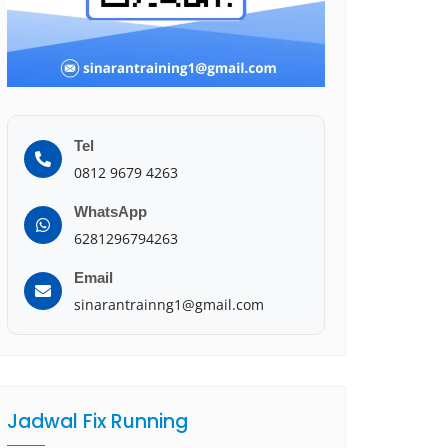
Tel
0812 9679 4263
WhatsApp
6281296794263
Email
sinarantrainng1@gmail.com
Jadwal Fix Running