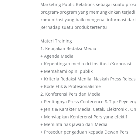
Marketing Public Relations sebagai suatu pr
program-program yang memungkinkan terjad
komunikasi yang baik mengenai informasi dar
)terhadap suatu produk tertentu
Materi Training
1. Kebijakan Redaksi Media
+ Agenda Media
+ Kepentingan media dri institusi /Korporasi
+ Memahami opini publik
+ Kriteria Redaksi Menilai Naskah Press Relea
+ Kode Etik & Profesionalisme
2. Konferensi Pers dan Media
+ Pentingnya Press Conference & Tipe Peyele
+ Jenis & Karakter Media, Cetak, Elektronik , On
+ Menyiapkan Konferensi Pers yang efektif
+ Meminta hak jawab dari Media
+ Prosedur pengaduan kepada Dewan Pers