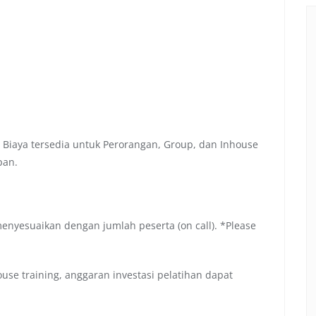
 Biaya tersedia untuk Perorangan, Group, dan Inhouse
pan.
menyesuaikan dengan jumlah peserta (on call). *Please
se training, anggaran investasi pelatihan dapat