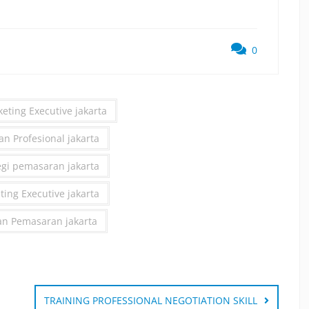
0
keting Executive jakarta
an Profesional jakarta
egi pemasaran jakarta
ting Executive jakarta
an Pemasaran jakarta
TRAINING PROFESSIONAL NEGOTIATION SKILL