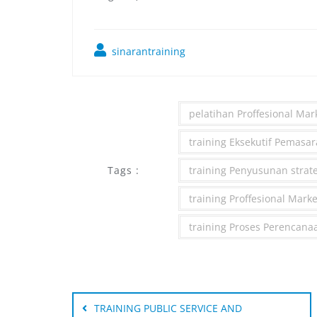
sinarantraining
pelatihan Proffesional Mar
training Eksekutif Pemasar
Tags :
training Penyusunan strat
training Proffesional Marke
training Proses Perencana
Post
navigation
TRAINING PUBLIC SERVICE AND