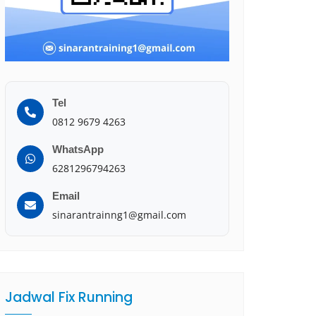
Tel
0812 9679 4263
WhatsApp
6281296794263
Email
sinarantrainng1@gmail.com
Jadwal Fix Running