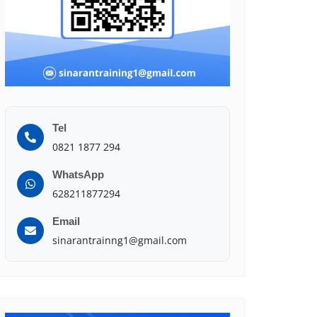
Tel
0821 1877 294
WhatsApp
628211877294
Email
sinarantrainng1@gmail.com