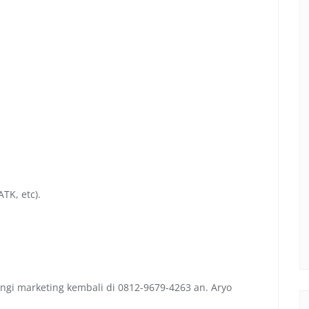
TK, etc).
ngi marketing kembali di 0812-9679-4263 an. Aryo