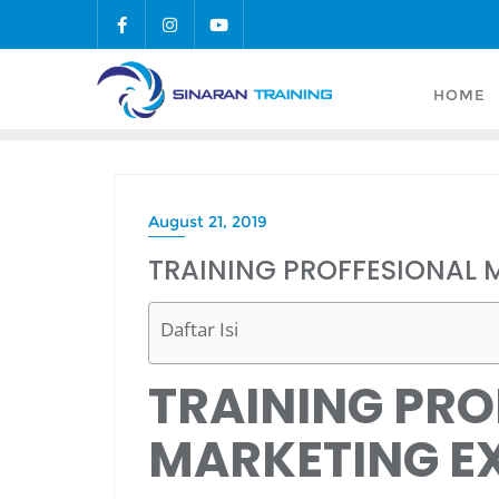
Skip
to
content
HOME
August 21, 2019
TRAINING PROFFESIONAL 
Daftar Isi
TRAINING PRO
MARKETING E