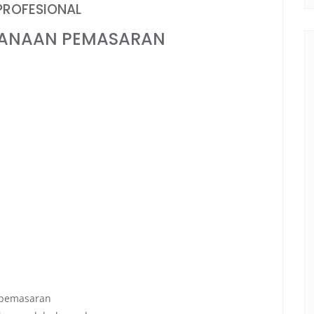
PROFESIONAL
CANAAN PEMASARAN
 pemasaran