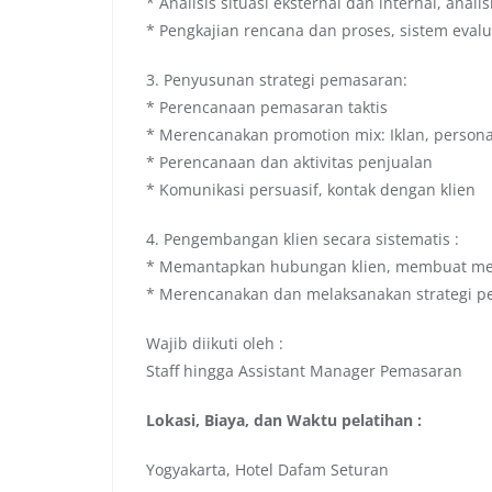
* Analisis situasi eksternal dan internal, anal
* Pengkajian rencana dan proses, sistem evalu
3. Penyusunan strategi pemasaran:
* Perencanaan pemasaran taktis
* Merencanakan promotion mix: Iklan, personal 
* Perencanaan dan aktivitas penjualan
* Komunikasi persuasif, kontak dengan klien
4. Pengembangan klien secara sistematis :
* Memantapkan hubungan klien, membuat mer
* Merencanakan dan melaksanakan strategi p
Wajib diikuti oleh :
Staff hingga Assistant Manager Pemasaran
Lokasi, Biaya, dan Waktu pelatihan :
Yogyakarta, Hotel Dafam Seturan