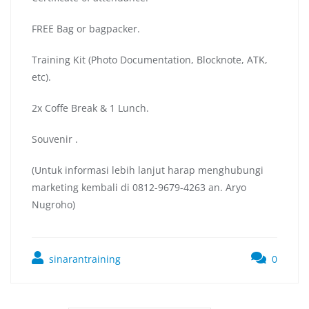
FREE Bag or bagpacker.
Training Kit (Photo Documentation, Blocknote, ATK,
etc).
2x Coffe Break & 1 Lunch.
Souvenir .
(Untuk informasi lebih lanjut harap menghubungi
marketing kembali di 0812-9679-4263 an. Aryo
Nugroho)
sinarantraining
0