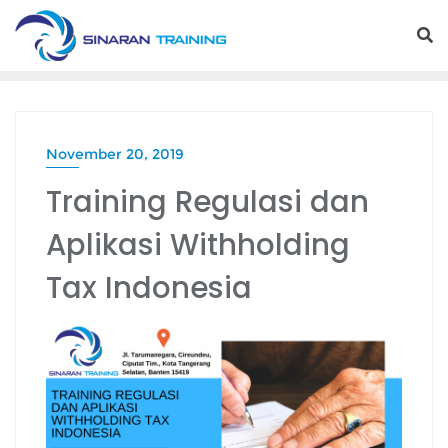
Skip
to
content
November 20, 2019
Training Regulasi dan
Aplikasi Withholding
Tax Indonesia