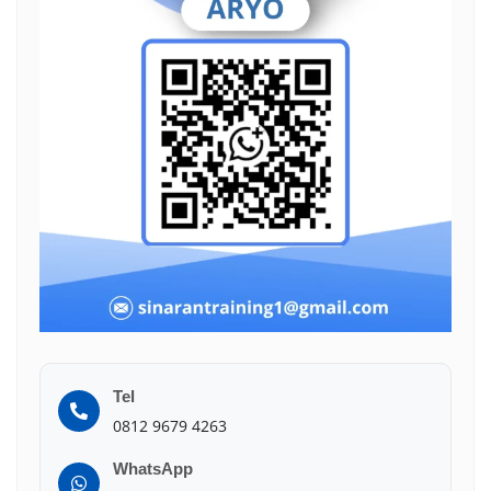
Tel
0812 9679 4263
WhatsApp