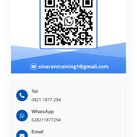
Tel
0821 1877 294
WhatsApp
628211877294
Email