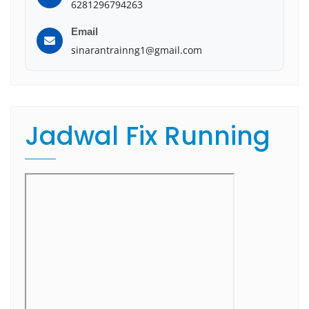
6281296794263
Email
sinarantrainng1@gmail.com
Jadwal Fix Running