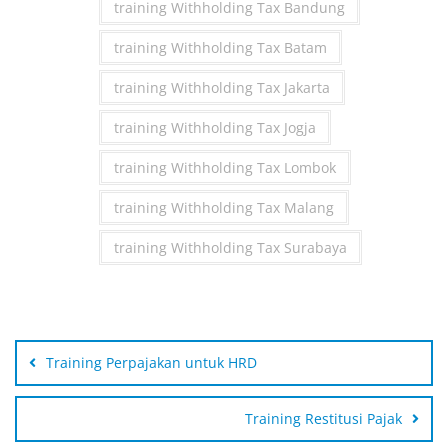
training Withholding Tax Bandung
training Withholding Tax Batam
training Withholding Tax Jakarta
training Withholding Tax Jogja
training Withholding Tax Lombok
training Withholding Tax Malang
training Withholding Tax Surabaya
Post
navigation
Training Perpajakan untuk HRD
Training Restitusi Pajak