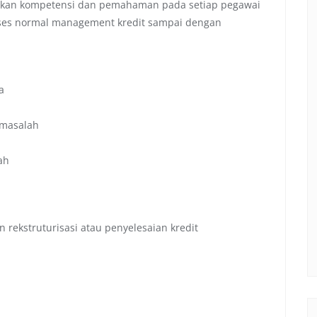
atkan kompetensi dan pemahaman pada setiap pegawai
oses normal management kredit sampai dengan
a
ermasalah
ah
rekstruturisasi atau penyelesaian kredit