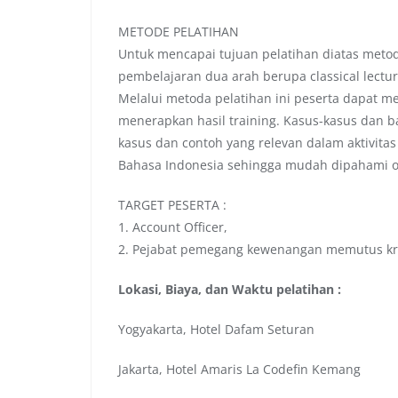
METODE PELATIHAN
Untuk mencapai tujuan pelatihan diatas meto
pembelajaran dua arah berupa classical lectur
Melalui metoda pelatihan ini peserta dapat
menerapkan hasil training. Kasus-kasus dan b
kasus dan contoh yang relevan dalam aktivitas
Bahasa Indonesia sehingga mudah dipahami o
TARGET PESERTA :
1. Account Officer,
2. Pejabat pemegang kewenangan memutus kredi
Lokasi, Biaya, dan Waktu pelatihan :
Yogyakarta, Hotel Dafam Seturan
Jakarta, Hotel Amaris La Codefin Kemang