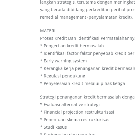
langkah strategis, terutama dengan meningk
yang berada dibidang perkreditan perihal pr
remedial management (penyelamatan kredit).
MATERI
Proses Kredit Dan Identifikasi Permasalahanny
* Pengertian kredit bermasalah
* Identifikasi factor-faktor penyebab kredit b
* Early warning system
* Kerangka kerja penanganan kredit bermasal
* Regulasi pendukung
* Penyelesaian kredit melalui pihak ketiga
Strategi penanganan kredit bermasalah dengan 
* Evaluasi alternative strategi
* Financial projection restrukturisasi
* Penentuan skema restrukturisasi
* Studi kasus
* Kesimpulan dan penutup