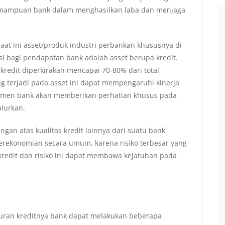
emampuan bank dalam menghasilkan laba dan menjaga
at ini asset/produk industri perbankan khususnya di
i bagi pendapatan bank adalah asset berupa kredit.
redit diperkirakan mencapai 70-80% dari total
 terjadi pada asset ini dapat mempengaruhi kinerja
ajemen bank akan memberikan perhatian khusus pada
alurkan.
an atas kualitas kredit lainnya dari suatu bank
rekonomian secara umum, karena risiko terbesar yang
 kredit dan risiko ini dapat membawa kejatuhan pada
luran kreditnya bank dapat melakukan beberapa