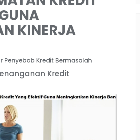
MATAN KREDIT
 GUNA
N KINERJA
tor Penyebab Kredit Bermasalah
Penanganan Kredit