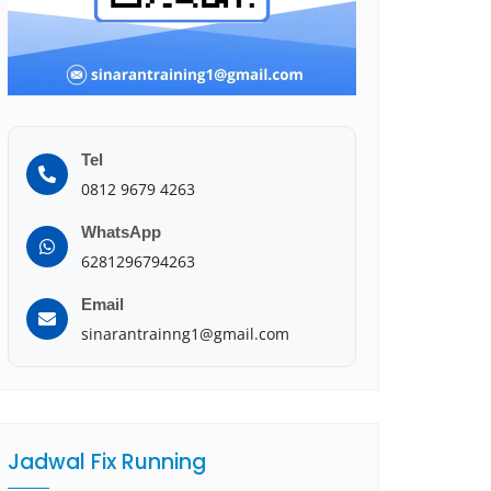
Tel
0812 9679 4263
WhatsApp
6281296794263
Email
sinarantrainng1@gmail.com
Jadwal Fix Running