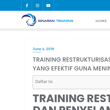
Skip
to
content
HOME
June 4, 2019
TRAINING RESTRUKTURISA
YANG EFEKTIF GUNA MENI
Daftar Isi
TRAINING RES