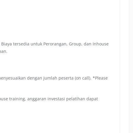
 Biaya tersedia untuk Perorangan, Group, dan Inhouse
pan.
menyesuaikan dengan jumlah peserta (on call). *Please
se training, anggaran investasi pelatihan dapat