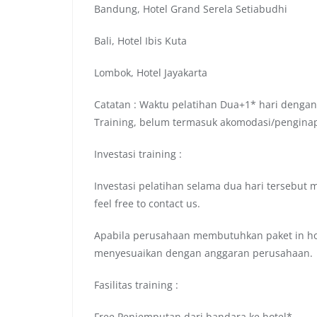
Bandung, Hotel Grand Serela Setiabudhi
Bali, Hotel Ibis Kuta
Lombok, Hotel Jayakarta
Catatan : Waktu pelatihan Dua+1* hari dengan
Training, belum termasuk akomodasi/pengina
Investasi training :
Investasi pelatihan selama dua hari tersebut 
feel free to contact us.
Apabila perusahaan membutuhkan paket in hou
menyesuaikan dengan anggaran perusahaan.
Fasilitas training :
Free Penjemputan dari bandara ke hotel*.