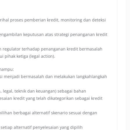
al proses pemberian kredit, monitoring dan deteksi
ngambilan keputusan atas strategi penanganan kredit
 regulator terhadap penanganan kredit bermasalah
i pihak ketiga (legal action).
 mampu:
ensi menjadi bermasalah dan melakukan langkahlangkah
, legal, teknik dan keuangan) sebagai bahan
ian kredit yang telah dikategorikan sebagai kredit
ilihan berbagai alternatif skenario sesuai dengan
tiap alternatif penyelesaian yang dipilih