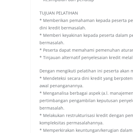
TUJUAN PELATIHAN
* Memberikan pemahaman kepada peserta perih
dini kredit bermasalah.
* Memberi keyakinan kepada peserta dalam pe
bermasalah.
* Peserta dapat memahami pemenuhan aturan
* Tinjauan alternatif penyelesaian kredit melalu
Dengan mengikuti pelatihan ini peserta akan
* Mendeteksi secara dini kredit yang berpot
awal penanganannya.
* Menganalisa berbagai aspek (a.l. manajemen
pertimbangan pengambilan keputusan penyelesa
bermasalah.
* Melakukan restrukturisasi kredit dengan pem
kompleksitas permasalahannya.
* Memperkirakan keuntungan/kerugian dalam se