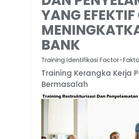
DAN PENYELA
YANG EFEKTIF
MENINGKATKA
BANK
Training Identifikasi Factor-Fak
Training Kerangka Kerja 
Bermasalah