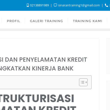
02138891989
sinarantraining1@gmail.com
:
PROFIL
GALERI TRAINING
TRAINING KAMI
SI DAN PENYELAMATAN KREDIT
NGKATKAN KINERJA BANK
TRUKTURISASI