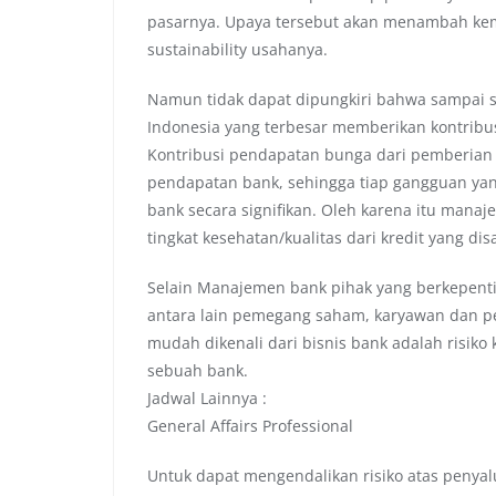
pasarnya. Upaya tersebut akan menambah k
sustainability usahanya.
Namun tidak dapat dipungkiri bahwa sampai sa
Indonesia yang terbesar memberikan kontribus
Kontribusi pendapatan bunga dari pemberian k
pendapatan bank, sehingga tiap gangguan yang
bank secara signifikan. Oleh karena itu man
tingkat kesehatan/kualitas dari kredit yang dis
Selain Manajemen bank pihak yang berkepenting
antara lain pemegang saham, karyawan dan pe
mudah dikenali dari bisnis bank adalah risiko
sebuah bank.
Jadwal Lainnya :
General Affairs Professional
Untuk dapat mengendalikan risiko atas penya