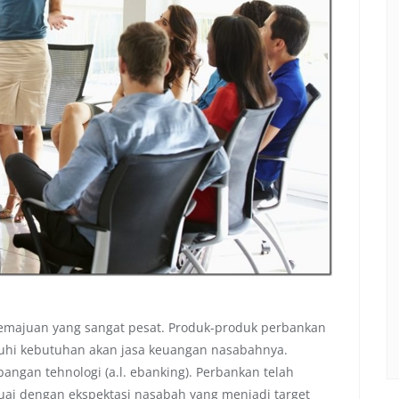
 kemajuan yang sangat pesat. Produk-produk perbankan
nuhi kebutuhan akan jasa keuangan nasabahnya.
angan tehnologi (a.l. ebanking). Perbankan telah
uai dengan ekspektasi nasabah yang menjadi target