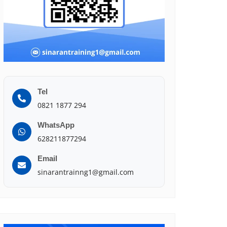
Tel
0821 1877 294
WhatsApp
628211877294
Email
sinarantrainng1@gmail.com