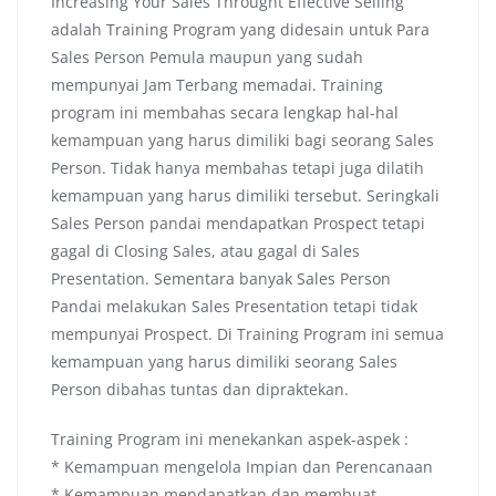
Increasing Your Sales Throught Effective Selling
adalah Training Program yang didesain untuk Para
Sales Person Pemula maupun yang sudah
mempunyai Jam Terbang memadai. Training
program ini membahas secara lengkap hal-hal
kemampuan yang harus dimiliki bagi seorang Sales
Person. Tidak hanya membahas tetapi juga dilatih
kemampuan yang harus dimiliki tersebut. Seringkali
Sales Person pandai mendapatkan Prospect tetapi
gagal di Closing Sales, atau gagal di Sales
Presentation. Sementara banyak Sales Person
Pandai melakukan Sales Presentation tetapi tidak
mempunyai Prospect. Di Training Program ini semua
kemampuan yang harus dimiliki seorang Sales
Person dibahas tuntas dan dipraktekan.
Training Program ini menekankan aspek-aspek :
* Kemampuan mengelola Impian dan Perencanaan
* Kemampuan mendapatkan dan membuat