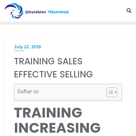
Skip
to
content
July 22, 2019
TRAINING SALES
EFFECTIVE SELLING
Daftar Isi
TRAINING
INCREASING