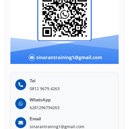
Tel
0812 9679 4263
WhatsApp
6281296794263
Email
sinarantrainng1@gmail.com