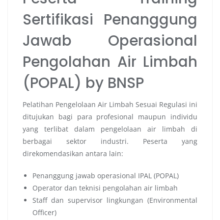
Sertifikasi Penanggung
Jawab Operasional
Pengolahan Air Limbah
(POPAL) by BNSP
Pelatihan Pengelolaan Air Limbah Sesuai Regulasi
ini
ditujukan bagi para profesional maupun individu
yang terlibat dalam pengelolaan air limbah di
berbagai sektor industri. Peserta yang
direkomendasikan antara lain:
Penanggung jawab operasional IPAL (POPAL)
Operator dan teknisi pengolahan air limbah
Staff dan supervisor lingkungan (Environmental
Officer)