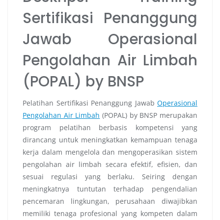
Sertifikasi Penanggung
Jawab Operasional
Pengolahan Air Limbah
(POPAL) by BNSP
Pelatihan Sertifikasi Penanggung Jawab
Operasional
Pengolahan Air Limbah
(POPAL) by BNSP merupakan
program pelatihan berbasis kompetensi yang
dirancang untuk meningkatkan kemampuan tenaga
kerja dalam mengelola dan mengoperasikan sistem
pengolahan air limbah secara efektif, efisien, dan
sesuai regulasi yang berlaku. Seiring dengan
meningkatnya tuntutan terhadap pengendalian
pencemaran lingkungan, perusahaan diwajibkan
memiliki tenaga profesional yang kompeten dalam