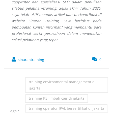
copywriter dan spesialisasi SEO dalam penulisan
silabus pelatihan/training. Sejak akhir Tahun 2025,
saya telah aktif menulis artikel dan berkontribusi di
website Sinaran Training. Saya berfokus pada
pembuatan konten informatif yang membantu para
profesional serta perusahaan dalam menemukan
solusi pelatihan yang tepat.
sinarantraining
0
training environmental management di
jakarta
training K3 limbah cair di jakarta
training operator IPAL bersertifikat di jakarta
Tags :