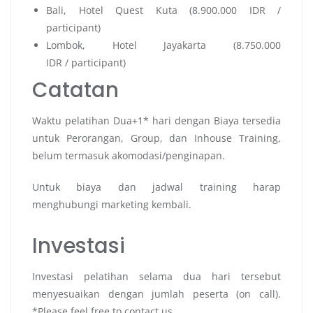
Bali, Hotel Quest Kuta (8.900.000 IDR /
participant)
Lombok, Hotel Jayakarta (8.750.000
IDR / participant)
Catatan
Waktu pelatihan Dua+1* hari dengan Biaya tersedia
untuk Perorangan, Group, dan Inhouse Training,
belum termasuk akomodasi/penginapan.
Untuk biaya dan jadwal training harap
menghubungi marketing kembali.
Investasi
Investasi pelatihan selama dua hari tersebut
menyesuaikan dengan jumlah peserta (on call).
*Please feel free to contact us.