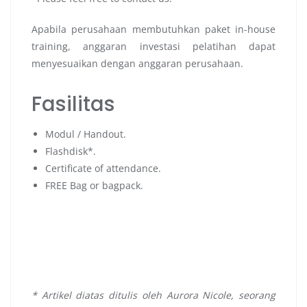
Apabila perusahaan membutuhkan paket in-house
training, anggaran investasi pelatihan dapat
menyesuaikan dengan anggaran perusahaan.
Fasilitas
Modul / Handout.
Flashdisk*.
Certificate of attendance.
FREE Bag or bagpack.
* Artikel diatas ditulis oleh Aurora Nicole, seorang