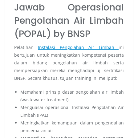
Jawab Operasional
Pengolahan Air Limbah
(POPAL) by BNSP
Pelatihan
Instalasi Pengolahan Air Limbah
ini
bertujuan untuk meningkatkan kompetensi peserta
dalam bidang pengolahan air limbah serta
mempersiapkan mereka menghadapi uji sertifikasi
BNSP. Secara khusus, tujuan training ini meliputi:
Memahami prinsip dasar pengolahan air limbah
(wastewater treatment)
Menguasai operasional Instalasi Pengolahan Air
Limbah (IPAL)
Meningkatkan kemampuan dalam pengendalian
pencemaran air