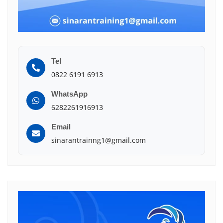
Tel
0822 6191 6913
WhatsApp
6282261916913
Email
sinarantrainng1@gmail.com