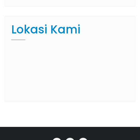
Lokasi Kami