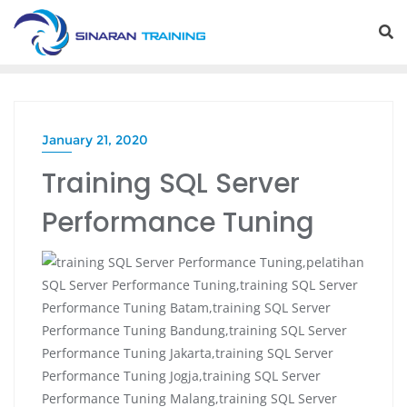
Skip
to
content
January 21, 2020
Training SQL Server
Performance Tuning