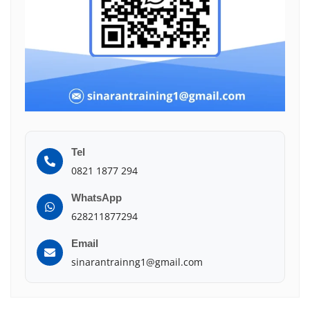
Tel
0821 1877 294
WhatsApp
628211877294
Email
sinarantrainng1@gmail.com