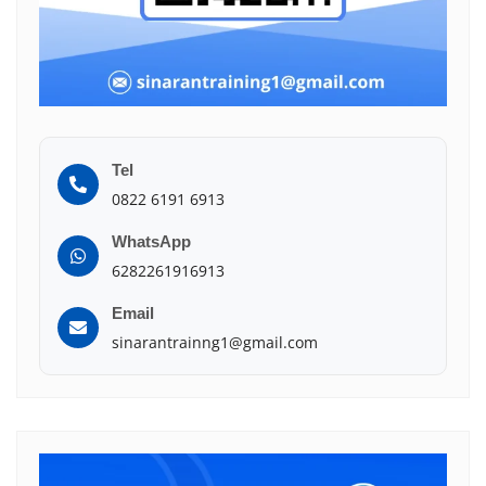
Tel
0822 6191 6913
WhatsApp
6282261916913
Email
sinarantrainng1@gmail.com