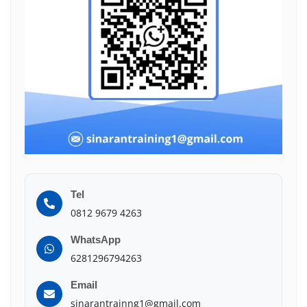
Tel
0812 9679 4263
WhatsApp
6281296794263
Email
sinarantrainng1@gmail.com