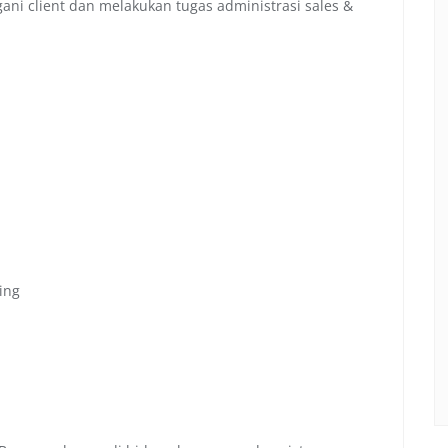
ni client dan melakukan tugas administrasi sales &
ing