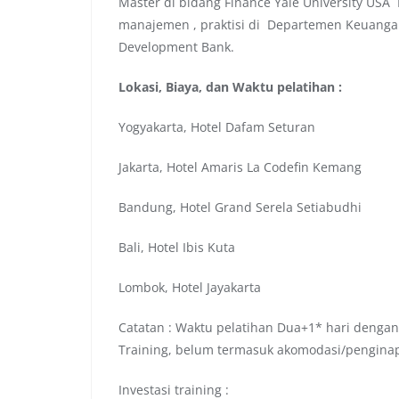
Master di bidang Finance Yale University US
manajemen , praktisi di Departemen Keuangan
Development Bank.
Lokasi, Biaya, dan Waktu pelatihan :
Yogyakarta, Hotel Dafam Seturan
Jakarta, Hotel Amaris La Codefin Kemang
Bandung, Hotel Grand Serela Setiabudhi
Bali, Hotel Ibis Kuta
Lombok, Hotel Jayakarta
Catatan : Waktu pelatihan Dua+1* hari dengan
Training, belum termasuk akomodasi/pengina
Investasi training :