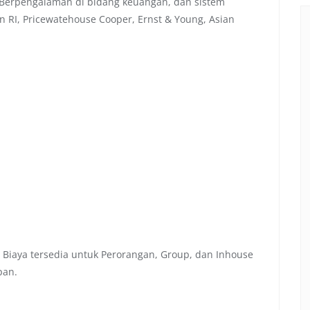
A Berpengalaman di bidang keuangan, dan sistem
 RI, Pricewatehouse Cooper, Ernst & Young, Asian
 Biaya tersedia untuk Perorangan, Group, dan Inhouse
pan.