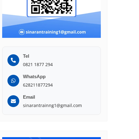
Tel
0821 1877 294
WhatsApp
628211877294
Email
sinarantrainng1@gmail.com