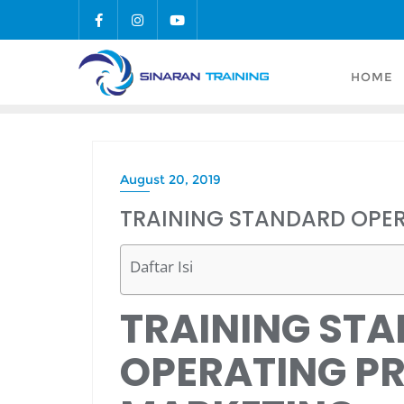
Skip
to
content
HOME
August 20, 2019
TRAINING STANDARD OPE
Daftar Isi
TRAINING ST
OPERATING P