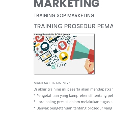
MARKETING
TRAINING SOP MARKETING
TRAINING PROSEDUR PEM
MANFAAT TRAINING :
Di akhir training ini peserta akan mendapatka
* Pengetahuan yang komprehensif tentang pe
* Cara paling presisi dalam melakukan tugas s
* Banyak pengetahuan tentang prosedur yang t