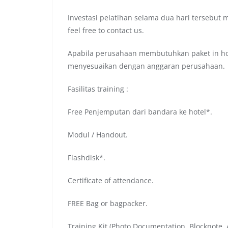
Investasi pelatihan selama dua hari tersebut 
feel free to contact us.
Apabila perusahaan membutuhkan paket in hou
menyesuaikan dengan anggaran perusahaan.
Fasilitas training :
Free Penjemputan dari bandara ke hotel*.
Modul / Handout.
Flashdisk*.
Certificate of attendance.
FREE Bag or bagpacker.
Training Kit (Photo Documentation, Blocknote, A