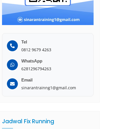
Tel
0812 9679 4263
WhatsApp
6281296794263
Email
sinarantrainng1@gmail.com
Jadwal Fix Running