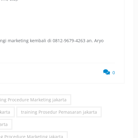
ngi marketing kembali di 0812-9679-4263 an. Aryo
0
ing Procedure Marketing jakarta
akarta
training Prosedur Pemasaran jakarta
arta
ng Procedure Marketing jakarta