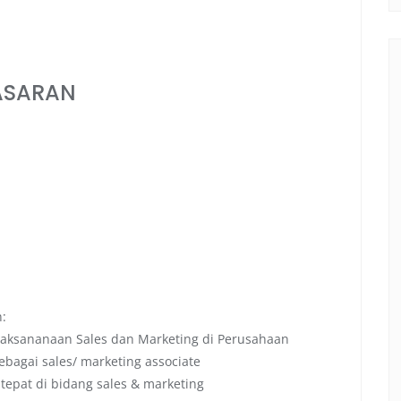
ASARAN
n:
laksananaan Sales dan Marketing di Perusahaan
ebagai sales/ marketing associate
epat di bidang sales & marketing