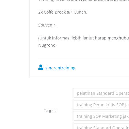
2x Coffe Break & 1 Lunch.
Souvenir .
(Untuk informasi lebih lanjut harap menghubu
Nugroho)
sinarantraining
pelatihan Standard Operat
training Peran kritis SOP j
Tags :
training SOP Marketing jak
training Standard Operati