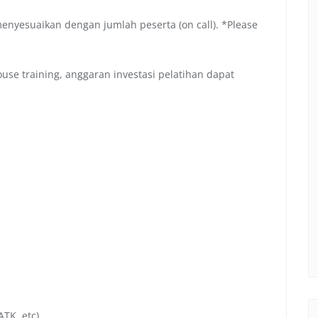
menyesuaikan dengan jumlah peserta (on call). *Please
se training, anggaran investasi pelatihan dapat
TK, etc).