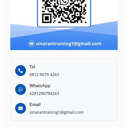
Tel
0812 9679 4263
WhatsApp
6281296794263
Email
sinarantrainng1@gmail.com