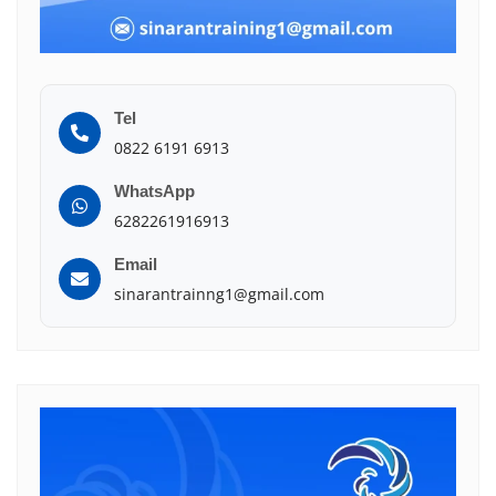
Tel
0822 6191 6913
WhatsApp
6282261916913
Email
sinarantrainng1@gmail.com