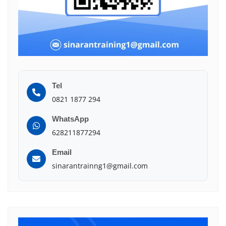
Tel
0821 1877 294
WhatsApp
628211877294
Email
sinarantrainng1@gmail.com