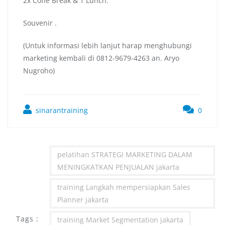
2x Coffe Break & 1 Lunch.
Souvenir .
(Untuk informasi lebih lanjut harap menghubungi
marketing kembali di 0812-9679-4263 an. Aryo
Nugroho)
sinarantraining
0
pelatihan STRATEGI MARKETING DALAM
MENINGKATKAN PENJUALAN jakarta
training Langkah mempersiapkan Sales
Planner jakarta
Tags :
training Market Segmentation jakarta