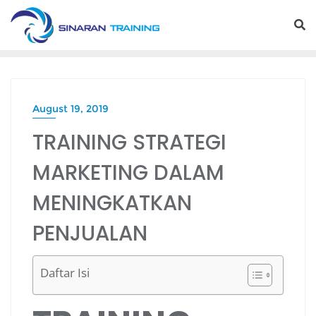
Skip
to
content
August 19, 2019
TRAINING STRATEGI
MARKETING DALAM
MENINGKATKAN
PENJUALAN
Daftar Isi