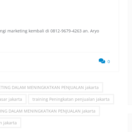
ngi marketing kembali di 0812-9679-4263 an. Aryo
0
KETING DALAM MENINGKATKAN PENJUALAN jakarta
asar jakarta
training Peningkatan penjualan jakarta
ETING DALAM MENINGKATKAN PENJUALAN jakarta
n jakarta