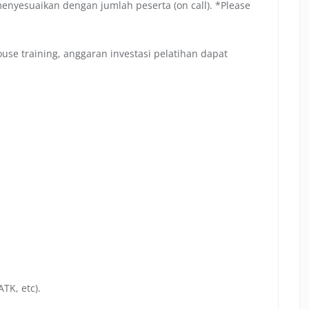
menyesuaikan dengan jumlah peserta (on call). *Please
se training, anggaran investasi pelatihan dapat
TK, etc).