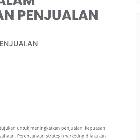
ALAM
N PENJUALAN
PENJUALAN
ditujukan untuk meningkatkan penjualan, kepuasan
ahaan. Perencanaan strategi marketing dilakukan