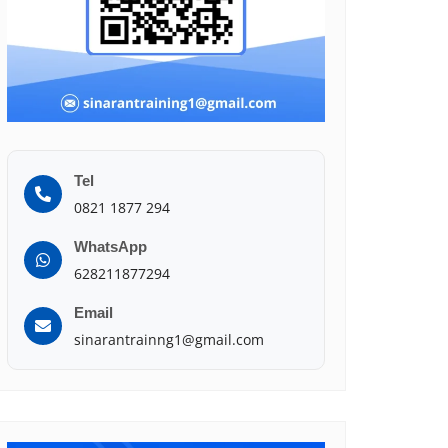
Tel
0821 1877 294
WhatsApp
628211877294
Email
sinarantrainng1@gmail.com