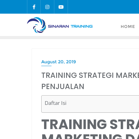
Skip
to
content
HOME
August 20, 2019
TRAINING STRATEGI MAR
PENJUALAN
Daftar Isi
TRAINING STR