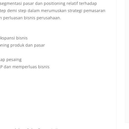
segmentasi pasar dan positioning relatif terhadap
 step demi step dalam merumuskan strategi pemasaran
n perluasan bisnis perusahaan.
spansi bisnis
oning produk dan pasar
dap pesaing
P dan memperluas bisnis