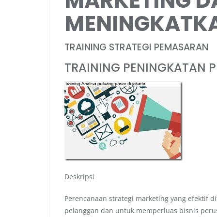
MARKETING D
MENINGKATKA
TRAINING STRATEGI PEMASARAN
TRAINING PENINGKATAN 
Deskripsi
Perencanaan strategi marketing yang efektif 
pelanggan dan untuk memperluas bisnis perus