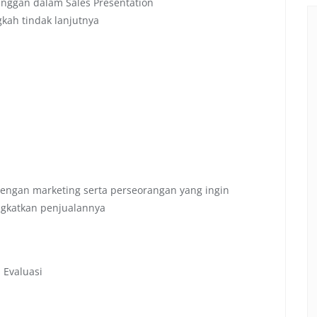
nggan dalam Sales Presentation
kah tindak lanjutnya
engan marketing serta perseorangan yang ingin
gkatkan penjualannya
 Evaluasi