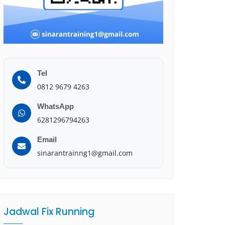
Tel
0812 9679 4263
WhatsApp
6281296794263
Email
sinarantrainng1@gmail.com
Jadwal Fix Running