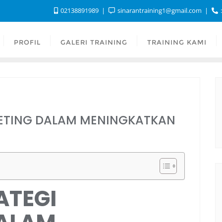
02138891989
sinarantraining1@gmail.com
:
PROFIL
GALERI TRAINING
TRAINING KAMI
KETING DALAM MENINGKATKAN
ATEGI