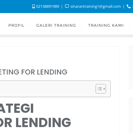
02138891989
sinarantraining1@gmail.com
:
PROFIL
GALERI TRAINING
TRAINING KAMI
ETING FOR LENDING
ATEGI
OR LENDING