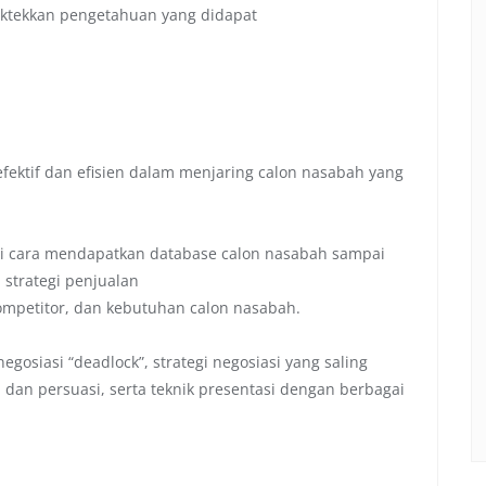
tekkan pengetahuan yang didapat
ektif dan efisien dalam menjaring calon nasabah yang
ri cara mendapatkan database calon nasabah sampai
strategi penjualan
ompetitor, dan kebutuhan calon nasabah.
gosiasi “deadlock”, strategi negosiasi yang saling
 dan persuasi, serta teknik presentasi dengan berbagai