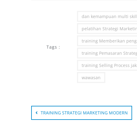
dan kemampuan multi skill
pelatihan Strategi Marketi
training Memberikan pen
Tags :
training Pemasaran Strate
training Selling Process ja
wawasan
Post
navigation
TRAINING STRATEGI MARKETING MODERN