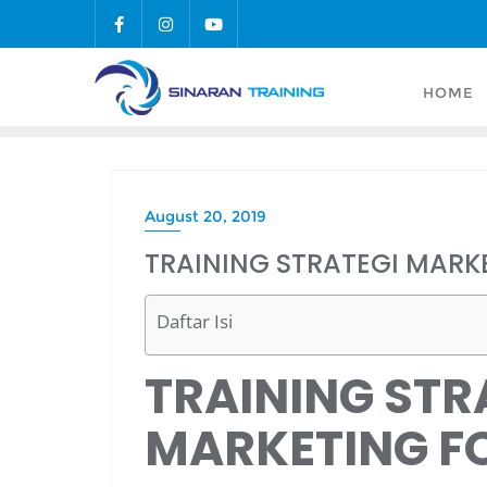
Skip
to
content
HOME
August 20, 2019
TRAINING STRATEGI MARK
Daftar Isi
TRAINING STR
MARKETING F