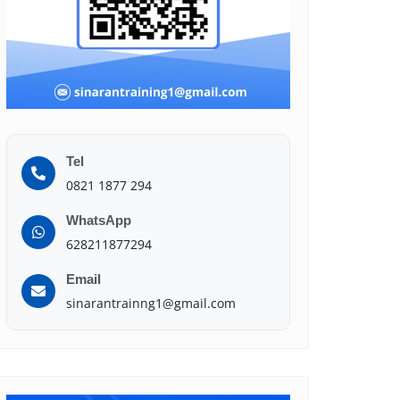
Tel
0821 1877 294
WhatsApp
628211877294
Email
sinarantrainng1@gmail.com