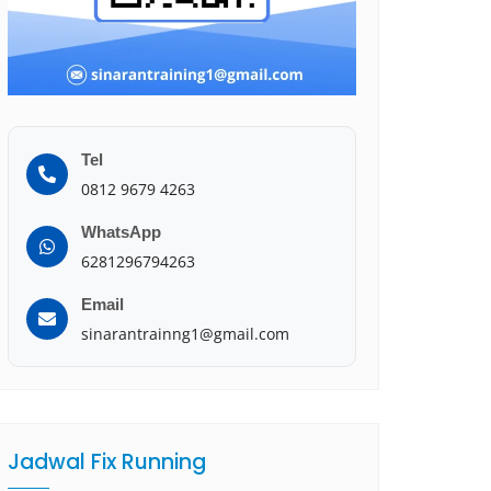
Tel
0812 9679 4263
WhatsApp
6281296794263
Email
sinarantrainng1@gmail.com
Jadwal Fix Running