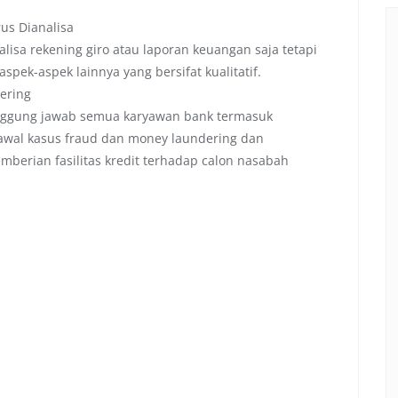
rus Dianalisa
isa rekening giro atau laporan keuangan saja tetapi
aspek-aspek lainnya yang bersifat kualitatif.
ering
nggung jawab semua karyawan bank termasuk
 awal kasus fraud dan money laundering dan
erian fasilitas kredit terhadap calon nasabah