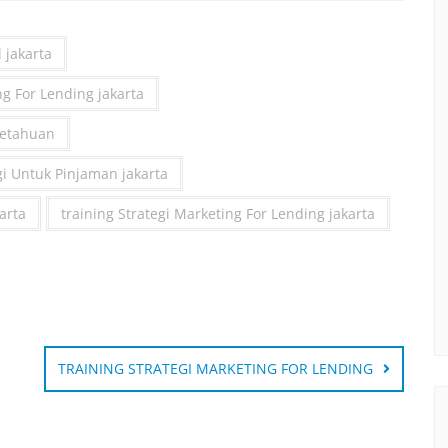
 jakarta
ng For Lending jakarta
getahuan
gi Untuk Pinjaman jakarta
karta
training Strategi Marketing For Lending jakarta
TRAINING STRATEGI MARKETING FOR LENDING