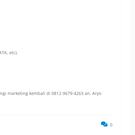
TK, etc).
ngi marketing kembali di 0812-9679-4263 an. Aryo
0