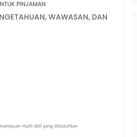
UNTUK PINJAMAN
ENGETAHUAN, WAWASAN, DAN
ampuan multi skill yang dibutuhkan