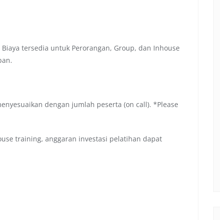
 Biaya tersedia untuk Perorangan, Group, dan Inhouse
pan.
menyesuaikan dengan jumlah peserta (on call). *Please
se training, anggaran investasi pelatihan dapat