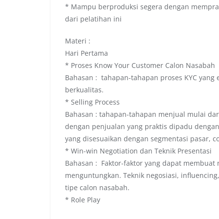
* Mampu berproduksi segera dengan memprak
dari pelatihan ini
Materi :
Hari Pertama
* Proses Know Your Customer Calon Nasabah
Bahasan : tahapan-tahapan proses KYC yang ef
berkualitas.
* Selling Process
Bahasan : tahapan-tahapan menjual mulai da
dengan penjualan yang praktis dipadu dengan 
yang disesuaikan dengan segmentasi pasar, c
* Win-win Negotiation dan Teknik Presentasi
Bahasan : Faktor-faktor yang dapat membuat ne
menguntungkan. Teknik negosiasi, influencing,
tipe calon nasabah.
* Role Play