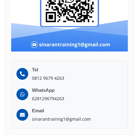
Tel
0812 9679 4263
WhatsApp
6281296794263
Email
sinarantrainng1@gmail.com