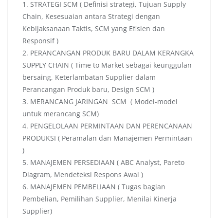
1. STRATEGI SCM ( Definisi strategi, Tujuan Supply
Chain, Kesesuaian antara Strategi dengan
Kebijaksanaan Taktis, SCM yang Efisien dan
Responsif )
2. PERANCANGAN PRODUK BARU DALAM KERANGKA
SUPPLY CHAIN ( Time to Market sebagai keunggulan
bersaing, Keterlambatan Supplier dalam
Perancangan Produk baru, Design SCM )
3. MERANCANG JARINGAN SCM ( Model-model
untuk merancang SCM)
4. PENGELOLAAN PERMINTAAN DAN PERENCANAAN
PRODUKSI ( Peramalan dan Manajemen Permintaan
)
5. MANAJEMEN PERSEDIAAN ( ABC Analyst, Pareto
Diagram, Mendeteksi Respons Awal )
6. MANAJEMEN PEMBELIAAN ( Tugas bagian
Pembelian, Pemilihan Supplier, Menilai Kinerja
Supplier)