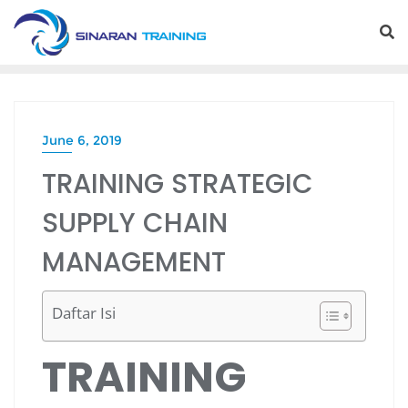
Skip
to
content
June 6, 2019
TRAINING STRATEGIC
SUPPLY CHAIN
MANAGEMENT
Daftar Isi
TRAINING