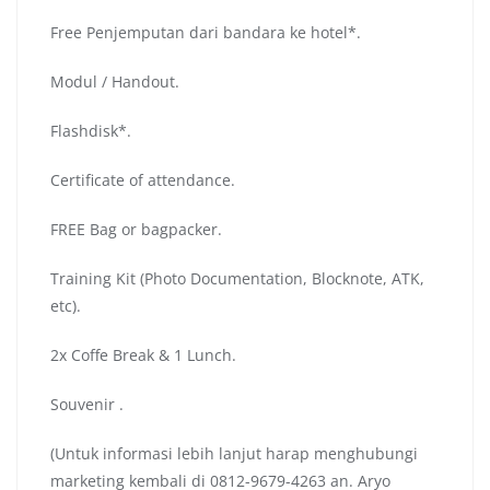
Free Penjemputan dari bandara ke hotel*.
Modul / Handout.
Flashdisk*.
Certificate of attendance.
FREE Bag or bagpacker.
Training Kit (Photo Documentation, Blocknote, ATK,
etc).
2x Coffe Break & 1 Lunch.
Souvenir .
(Untuk informasi lebih lanjut harap menghubungi
marketing kembali di 0812-9679-4263 an. Aryo