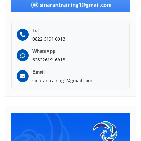
Tel
0822 6191 6913
WhatsApp
6282261916913
Email
sinarantrainng1@gmail.com