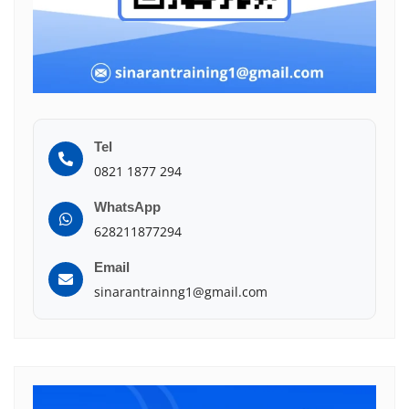
Tel
0821 1877 294
WhatsApp
628211877294
Email
sinarantrainng1@gmail.com