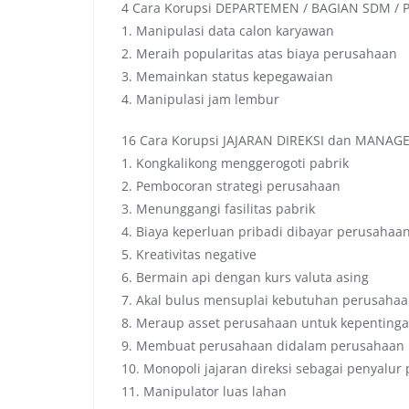
4 Cara Korupsi DEPARTEMEN / BAGIAN SDM /
1. Manipulasi data calon karyawan
2. Meraih popularitas atas biaya perusahaan
3. Memainkan status kepegawaian
4. Manipulasi jam lembur
16 Cara Korupsi JAJARAN DIREKSI dan MANAG
1. Kongkalikong menggerogoti pabrik
2. Pembocoran strategi perusahaan
3. Menunggangi fasilitas pabrik
4. Biaya keperluan pribadi dibayar perusahaa
5. Kreativitas negative
6. Bermain api dengan kurs valuta asing
7. Akal bulus mensuplai kebutuhan perusaha
8. Meraup asset perusahaan untuk kepentinga
9. Membuat perusahaan didalam perusahaan
10. Monopoli jajaran direksi sebagai penyalur
11. Manipulator luas lahan