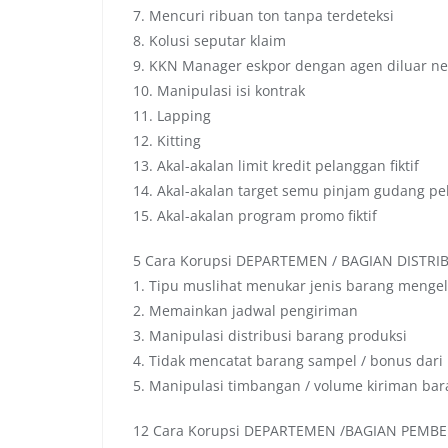
7. Mencuri ribuan ton tanpa terdeteksi
8. Kolusi seputar klaim
9. KKN Manager eskpor dengan agen diluar ne
10. Manipulasi isi kontrak
11. Lapping
12. Kitting
13. Akal-akalan limit kredit pelanggan fiktif
14. Akal-akalan target semu pinjam gudang p
15. Akal-akalan program promo fiktif
5 Cara Korupsi DEPARTEMEN / BAGIAN DISTRI
1. Tipu muslihat menukar jenis barang menge
2. Memainkan jadwal pengiriman
3. Manipulasi distribusi barang produksi
4. Tidak mencatat barang sampel / bonus dari
5. Manipulasi timbangan / volume kiriman bar
12 Cara Korupsi DEPARTEMEN /BAGIAN PEMBE