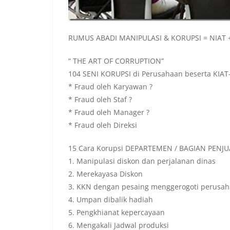
RUMUS ABADI MANIPULASI & KORUPSI = NIAT
“ THE ART OF CORRUPTION”
104 SENI KORUPSI di Perusahaan beserta KIA
* Fraud oleh Karyawan ?
* Fraud oleh Staf ?
* Fraud oleh Manager ?
* Fraud oleh Direksi
15 Cara Korupsi DEPARTEMEN / BAGIAN PENJ
1. Manipulasi diskon dan perjalanan dinas
2. Merekayasa Diskon
3. KKN dengan pesaing menggerogoti perusah
4. Umpan dibalik hadiah
5. Pengkhianat kepercayaan
6. Mengakali Jadwal produksi