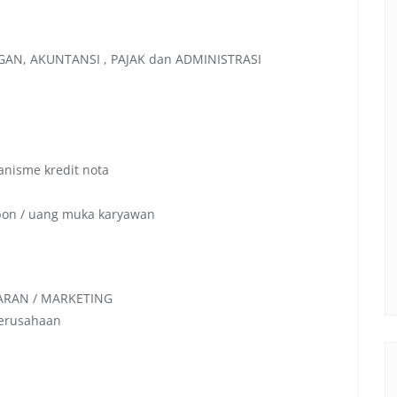
GAN, AKUNTANSI , PAJAK dan ADMINISTRASI
nisme kredit nota
bon / uang muka karyawan
SARAN / MARKETING
perusahaan