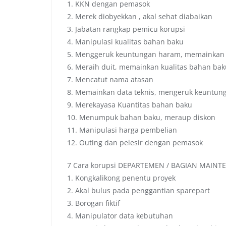
1. KKN dengan pemasok
2. Merek diobyekkan , akal sehat diabaikan
3. Jabatan rangkap pemicu korupsi
4. Manipulasi kualitas bahan baku
5. Menggeruk keuntungan haram, memainkan
6. Meraih duit, memainkan kualitas bahan bak
7. Mencatut nama atasan
8. Memainkan data teknis, mengeruk keuntun
9. Merekayasa Kuantitas bahan baku
10. Menumpuk bahan baku, meraup diskon
11. Manipulasi harga pembelian
12. Outing dan pelesir dengan pemasok
7 Cara korupsi DEPARTEMEN / BAGIAN MAIN
1. Kongkalikong penentu proyek
2. Akal bulus pada penggantian sparepart
3. Borogan fiktif
4. Manipulator data kebutuhan