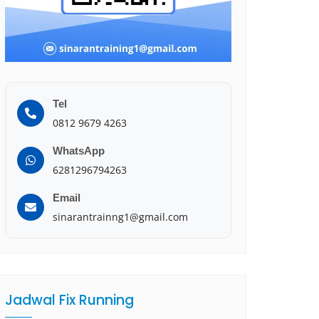
Tel
0812 9679 4263
WhatsApp
6281296794263
Email
sinarantrainng1@gmail.com
Jadwal Fix Running