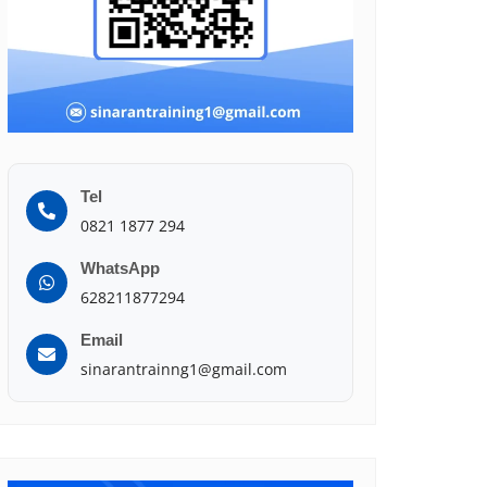
Tel
0821 1877 294
WhatsApp
628211877294
Email
sinarantrainng1@gmail.com