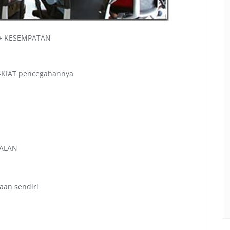
 + KESEMPATAN
T-KIAT pencegahannya
UALAN
aan sendiri