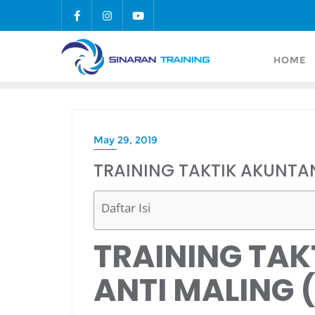
Skip
to
content
HOME
May 29, 2019
TRAINING TAKTIK AKUNTA
Daftar Isi
TRAINING TAK
ANTI MALING