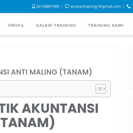
02138891989
sinarantraining1@gmail.com
:
PROFIL
GALERI TRAINING
TRAINING KAMI
NSI ANTI MALING (TANAM)
TIK AKUNTANSI
 (TANAM)