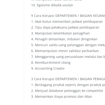
10. Egoisme dibalik usulan
9 Cara Korupsi DEPARTEMEN / BAGIAN KEUAN
1. Akal bulus memainkan jadwal pembayaran
2. Tipu daya pelaksana jadwal pembayaran
3. Manipulasi kelambatan penagihan
4. Penagih dimainkan, Imbalan diinginkan
5. Mencuri saldo uang pelanggan dengan meka
6. Memanipulasi mesin validasi perbankan
7. Menggarong uang perusahaan melalui kas 
8. Reimburshment Ulang
9. Accounting Creativ
3 Cara Korupsi DEPARTEMEN / BAGIAN PEMA
1. Berdagang produk sejenis dengan produk 
2. Menjual database pelanggan ke competitor
3. Memainkan biaya promosi dan iklan