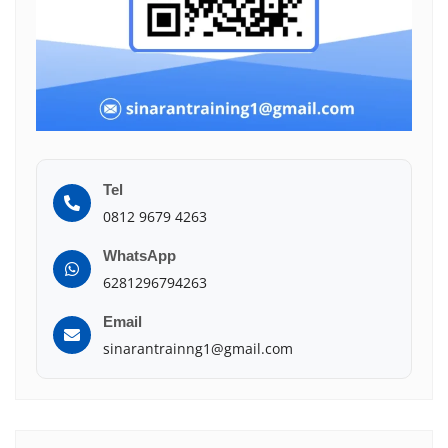
Tel
0812 9679 4263
WhatsApp
6281296794263
Email
sinarantrainng1@gmail.com