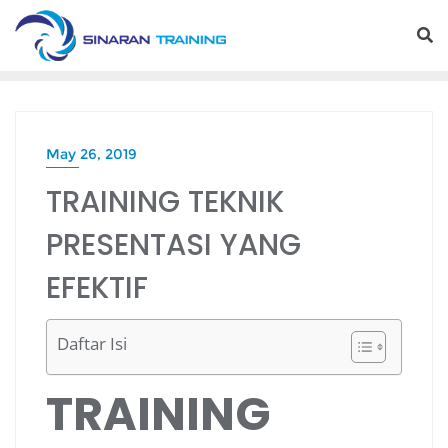
Skip
to
content
May 26, 2019
TRAINING TEKNIK
PRESENTASI YANG
EFEKTIF
Daftar Isi
TRAINING