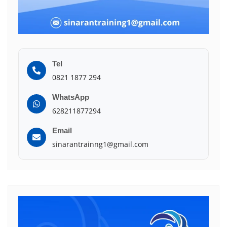
Tel
0821 1877 294
WhatsApp
628211877294
Email
sinarantrainng1@gmail.com