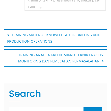
training teknik presentasi yang efektif pasti
running
Post
navigation
TRAINING MATERIAL KNOWLEDGE FOR DRILLING AND
PRODUCTION OPERATIONS
TRAINING ANALISA KREDIT MIKRO TEKNIK PRAKTIS,
MONITORING DAN PEMECAHAN PERMASALAHAN
Search