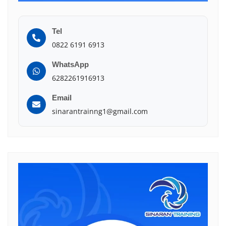
Tel
0822 6191 6913
WhatsApp
6282261916913
Email
sinarantrainng1@gmail.com