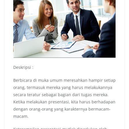
Deskripsi :
Berbicara di muka umum meresahkan hampir setiap
orang, termasuk mereka yang harus melakukannya
secara teratur sebagai bagian dari tugas mereka.
Ketika melakukan presentasi, kita harus berhadapan
dengan orang-orang yang karakternya bermacam-
macam.