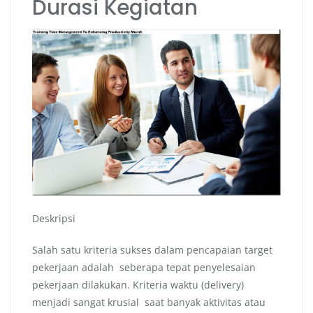
Durasi Kegiatan
Deskripsi
Salah satu kriteria sukses dalam pencapaian target
pekerjaan adalah seberapa tepat penyelesaian
pekerjaan dilakukan. Kriteria waktu (delivery)
menjadi sangat krusial saat banyak aktivitas atau