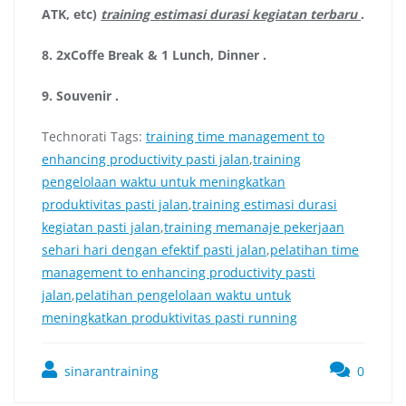
ATK, etc)
training estimasi durasi kegiatan terbaru
.
8.
2xCoffe Break & 1 Lunch, Dinner
.
9.
Souvenir
.
Technorati Tags:
training time management to
enhancing productivity pasti jalan
,
training
pengelolaan waktu untuk meningkatkan
produktivitas pasti jalan
,
training estimasi durasi
kegiatan pasti jalan
,
training memanaje pekerjaan
sehari hari dengan efektif pasti jalan
,
pelatihan time
management to enhancing productivity pasti
jalan
,
pelatihan pengelolaan waktu untuk
meningkatkan produktivitas pasti running
sinarantraining
0