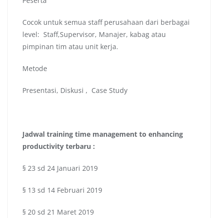
Peserta
Cocok untuk semua staff perusahaan dari berbagai
level: Staff,Supervisor, Manajer, kabag atau
pimpinan tim atau unit kerja.
Metode
Presentasi, Diskusi , Case Study
Jadwal
training time management to enhancing
productivity terbaru
:
§ 23 sd 24 Januari 2019
§ 13 sd 14 Februari 2019
§ 20 sd 21 Maret 2019