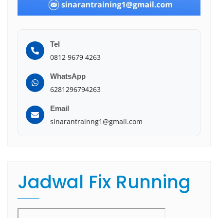
Tel
0812 9679 4263
WhatsApp
6281296794263
Email
sinarantrainng1@gmail.com
Jadwal Fix Running