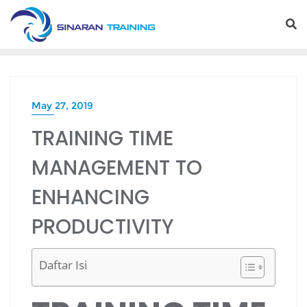
Skip
to
content
May 27, 2019
TRAINING TIME
MANAGEMENT TO
ENHANCING
PRODUCTIVITY
Daftar Isi