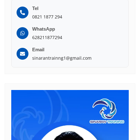
Tel
0821 1877 294
WhatsApp
628211877294
Email
sinarantrainng1@gmail.com