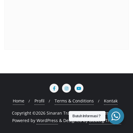
Home
Profil
Terms & Conditions
Kontak
Copyright ©2026 Sinaran Training . All rights reserved.
Butuh Informasi ?
Powered by
WordPress
&
Designed by
Bizberg Themes