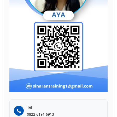
Tel
0822 6191 6913