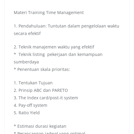
Materi Training Time Management
1. Pendahuluan: Tuntutan dalam pengelolaan waktu
secara efektif
2. Teknik manajemen waktu yang efektif
* Teknik listing pekerjaan dan kemampuan
sumberdaya
* Penentuan skala prioritas:
1. Tentukan Tujuan
2. Prinsip ABC dan PARETO
3. The Index card/post-it system
4. Pay-off system
5. Ratio Yield
* Estimasi durasi kegiatan
* Perancangan jadwal yang optimal